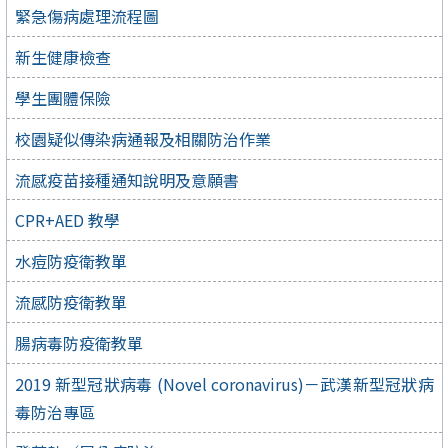
緊急傷病處理流程圖
新生健康檢查
學生團體保險
校園疑似傳染病通報及相關防治作業
流感疫苗接種通知說明及意願書
CPR+AED 教學
水痘防疫衛教單
流感防疫衛教單
腸病毒防疫衛教單
2019 新型冠狀病毒 (Novel coronavirus)－武漢新型冠狀病
毒防治專區