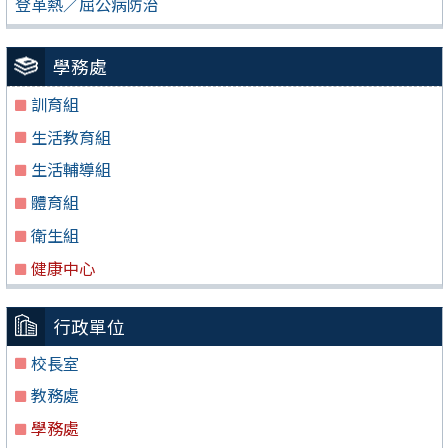
登革熱／屈公病防治
學務處
訓育組
生活教育組
生活輔導組
體育組
衛生組
健康中心
行政單位
校長室
教務處
學務處