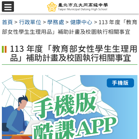
跳
選
至
單
首頁
>
行政單位
>
學務處
>
健康中心
>
113 年度「教育
主
部女性學生生理用品」補助計畫及校園執行相關事宜
要
內
113 年度「教育部女性學生生理用
容
品」補助計畫及校園執行相關事宜
區