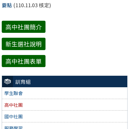
要點
(110.11.03 核定)
高中社團簡介
新生選社說明
高中社團表單
訓育組
學生聯會
高中社團
國中社團
服務學習