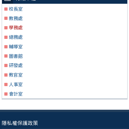
校長室
教務處
學務處
總務處
輔導室
圖書館
研發處
教官室
人事室
會計室
隱私權保護政策