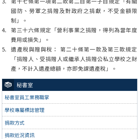
第十七條第一項第二款第二目第一子目規定「有關
國防、勞軍之捐贈及對政府之捐獻，不受金額限
制」。
第三十六條規定「營利事業之捐贈，得列為當年度
費用或損失」。
遺產稅與贈與稅： 第二十條第一款及第三款規定
「捐贈人、受捐贈人或繼承人捐贈公私立學校之財
產，不計入遺產總額，亦即免課遺產稅」。
秘書室
秘書室員工業務職掌
學校專屬標誌管理
捐款方式
捐款近況資訊