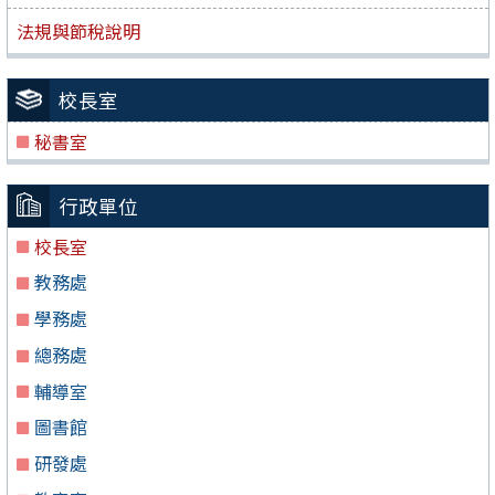
法規與節稅說明
校長室
秘書室
行政單位
校長室
教務處
學務處
總務處
輔導室
圖書館
研發處