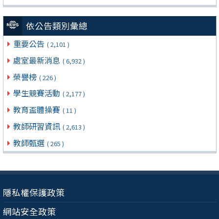
依公告類別彙總
重要公告
( 2,101 )
處室最新消息
( 6,932 )
榮譽榜
( 226 )
學生競賽活動
( 2,177 )
教育盃體操賽
( 11 )
教師研習資訊
( 2,613 )
教師甄選
( 265 )
隱私權保護政策
網站安全政策