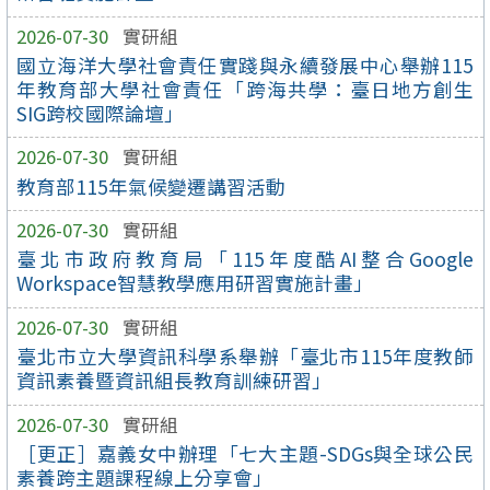
2026-07-30
實研組
國立海洋大學社會責任實踐與永續發展中心舉辦115
年教育部大學社會責任「跨海共學：臺日地方創生
SIG跨校國際論壇」
2026-07-30
實研組
教育部115年氣候變遷講習活動
2026-07-30
實研組
臺北市政府教育局「115年度酷AI整合Google
Workspace智慧教學應用研習實施計畫」
2026-07-30
實研組
臺北市立大學資訊科學系舉辦「臺北市115年度教師
資訊素養暨資訊組長教育訓練研習」
2026-07-30
實研組
［更正］嘉義女中辦理「七大主題-SDGs與全球公民
素養跨主題課程線上分享會」