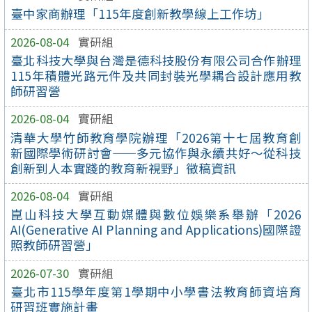
臺中家商辦理「115年度創新教學線上工作坊」
2026-08-04
實研組
臺北科技大學與台灣是德科技股份有限公司合作辦理
115年積體光路元件及共同封裝光學耦合設計應用教
師研習營
2026-08-04
實研組
清華大學竹師教育學院辦理「2026第十七屆教育創
新國際學術研討會——多元協作與永續共好～從科技
創新到人本實踐的教育新視野」徵稿資訊
2026-08-04
實研組
崑山科技大學互動媒體與數位娛樂系舉辦「2026
AI(Generative AI Planning and Applications)國際證
照教師研習營」
2026-07-30
實研組
臺北市115學年度第1學期中小學書法教育師資培育
研習班實施計畫