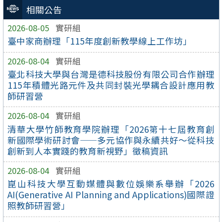
相關公告
2026-08-05
實研組
臺中家商辦理「115年度創新教學線上工作坊」
2026-08-04
實研組
臺北科技大學與台灣是德科技股份有限公司合作辦理
115年積體光路元件及共同封裝光學耦合設計應用教
師研習營
2026-08-04
實研組
清華大學竹師教育學院辦理「2026第十七屆教育創
新國際學術研討會——多元協作與永續共好～從科技
創新到人本實踐的教育新視野」徵稿資訊
2026-08-04
實研組
崑山科技大學互動媒體與數位娛樂系舉辦「2026
AI(Generative AI Planning and Applications)國際證
照教師研習營」