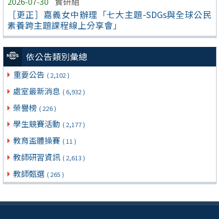
2026-07-30
實研組
［更正］嘉義女中辦理「七大主題-SDGs與全球公民
素養跨主題課程線上分享會」
依公告類別彙總
重要公告
( 2,102 )
處室最新消息
( 6,932 )
榮譽榜
( 226 )
學生競賽活動
( 2,177 )
教育盃體操賽
( 11 )
教師研習資訊
( 2,613 )
教師甄選
( 265 )