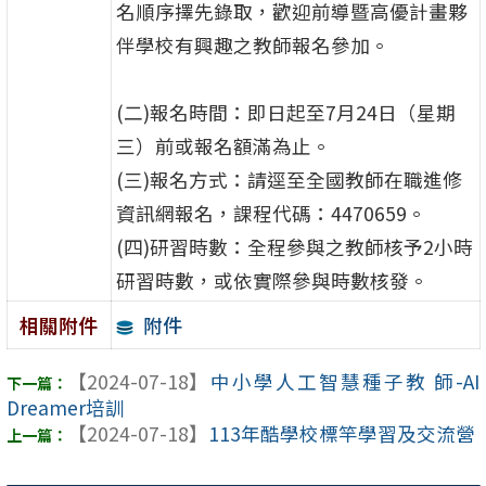
名順序擇先錄取，歡迎前導暨高優計畫夥
伴學校有興趣之教師報名參加。
(二)報名時間：即日起至7月24日（星期
三）前或報名額滿為止。
(三)報名方式：請逕至全國教師在職進修
資訊網報名，課程代碼：4470659。
(四)研習時數：全程參與之教師核予2小時
研習時數，或依實際參與時數核發。
附件
相關附件
【2024-07-18】
中小學人工智慧種子教 師-AI
Dreamer培訓
【2024-07-18】
113年酷學校標竿學習及交流營