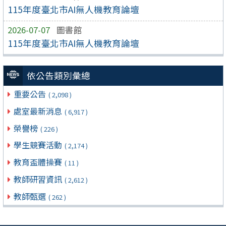
115年度臺北市AI無人機教育論壇
2026-07-07
圖書館
115年度臺北市AI無人機教育論壇
依公告類別彙總
重要公告
( 2,098 )
處室最新消息
( 6,917 )
榮譽榜
( 226 )
學生競賽活動
( 2,174 )
教育盃體操賽
( 11 )
教師研習資訊
( 2,612 )
教師甄選
( 262 )