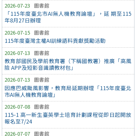
2026-07-23
圖書館
「115年度臺北市AI無人機教育論壇」，延 期至115
年8月27日辦理
2026-07-15
圖書館
115年度臺灣主權AI訓練語料貢獻獎勵活動
2026-07-13
圖書館
教育部國民及學前教育署（下稱國教署）推廣「高風
險 APP及短影音識讀教材包」
2026-07-13
圖書館
因應巴威颱風影響，教育局延期辦理「115年度臺北
市AI無人機教育論壇」
2026-07-08
圖書館
115-1 高一新生臺英學士培育計劃課程從即日起開放
報名至7/24
2026-07-07
圖書館