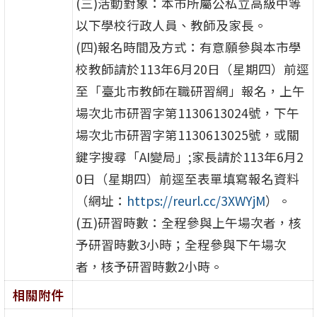
(三)活動對象：本市所屬公私立高級中等
以下學校行政人員、教師及家長。
(四)報名時間及方式：有意願參與本市學
校教師請於113年6月20日（星期四）前逕
至「臺北市教師在職研習網」報名，上午
場次北市研習字第1130613024號，下午
場次北市研習字第1130613025號，或關
鍵字搜尋「AI變局」;家長請於113年6月2
0日（星期四）前逕至表單填寫報名資料
（網址：
https://reurl.cc/3XWYjM
）。
(五)研習時數：全程參與上午場次者，核
予研習時數3小時；全程參與下午場次
者，核予研習時數2小時。
相關附件