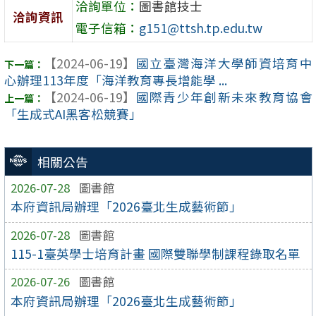
洽詢單位：
圖書館技士
洽詢資訊
電子信箱：
g151@ttsh.tp.edu.tw
【2024-06-19】
國立臺灣海洋大學師資培育中
心辦理113年度「海洋教育專長增能學 ...
【2024-06-19】
國際青少年創新未來教育協會
「生成式AI黑客松競賽」
相關公告
2026-07-28
圖書館
本府資訊局辦理「2026臺北生成藝術節」
2026-07-28
圖書館
115-1臺英學士培育計畫 國際雙聯學制課程錄取名單
2026-07-26
圖書館
本府資訊局辦理「2026臺北生成藝術節」