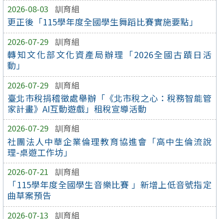
2026-08-03
訓育組
更正後「115學年度全國學生舞蹈比賽實施要點」
2026-07-29
訓育組
轉知文化部文化資產局辦理「2026全國古蹟日活
動」
2026-07-29
訓育組
臺北市稅捐稽徵處舉辦「《北市稅之心：稅務智能管
家計畫》AI互動遊戲」租稅宣導活動
2026-07-29
訓育組
社團法人中華企業倫理教育協進會「高中生倫流說
理-桌遊工作坊」
2026-07-21
訓育組
「115學年度全國學生音樂比賽 」新增上低音號指定
曲草案預告
2026-07-13
訓育組