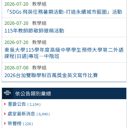
2026-07-20
教學組
「SDGs 飛英任務暑期活動-打造永續城市藍圖」活動
2026-07-20
教學組
115年教師節敬師徵稿活動
2026-07-20
教學組
東吳大學115學年度高級中學學生預修大學第二外語
課程(日語)專班—中階班
2026-07-08
教學組
2026台加雙聯學制百萬獎金英文寫作比賽
依公告類別彙總
重要公告
( 2,104 )
處室最新消息
( 6,940 )
榮譽榜
( 226 )