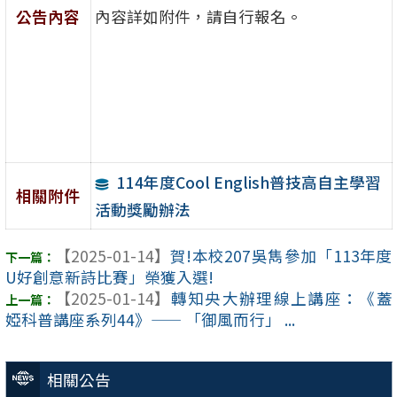
公告內容
內容詳如附件，請自行報名。
114年度Cool English普技高自主學習
相關附件
活動獎勵辦法
【2025-01-14】
賀!本校207吳雋參加「113年度
U好創意新詩比賽」榮獲入選!
【2025-01-14】
轉知央大辦理線上講座：《蓋
婭科普講座系列44》—— 「御風而行」 ...
相關公告