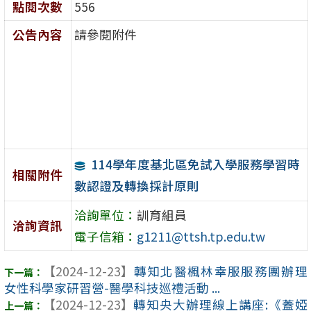
點閱次數
556
公告內容
請參閱附件
114學年度基北區免試入學服務學習時
相關附件
數認證及轉換採計原則
洽詢單位：
訓育組員
洽詢資訊
電子信箱：
g1211@ttsh.tp.edu.tw
【2024-12-23】
轉知北醫楓林幸服服務團辦理
女性科學家研習營-醫學科技巡禮活動 ...
【2024-12-23】
轉知央大辦理線上講座:《蓋婭