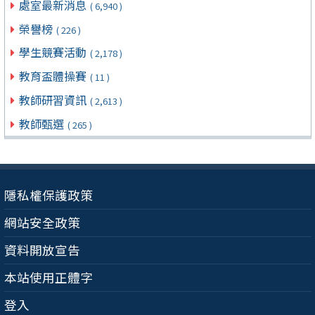
處室最新消息
( 6,940 )
榮譽榜
( 226 )
學生競賽活動
( 2,178 )
教育盃體操賽
( 11 )
教師研習資訊
( 2,613 )
教師甄選
( 265 )
隱私權保護政策
網站安全政策
資料開放宣告
本站使用正體字
登入