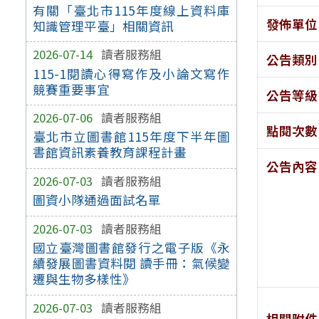
有關「臺北市115年度線上資料庫
發佈單位
知識管理平臺」相關資訊
2026-07-14
讀者服務組
公告類別
115-1閱讀心得寫作及小論文寫作
競賽重要事宜
公告等級
2026-07-06
讀者服務組
點閱次數
臺北市立圖書館115年度下半年圖
書館資訊素養教育課程計畫
公告內容
2026-07-03
讀者服務組
圖資小隊通過面試名單
2026-07-03
讀者服務組
國立臺灣圖書館發行之電子版《永
續發展圖書資料閱 讀手冊：氣候變
遷與生物多樣性》
2026-07-03
讀者服務組
相關附件