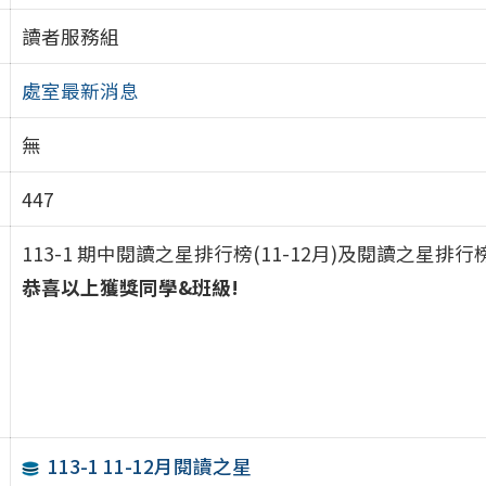
讀者服務組
處室最新消息
無
447
113-1 期中閱讀之星排行榜(11-12月)及閱讀之星排行
恭喜以上獲獎同學&班級!
113-1 11-12月閱讀之星