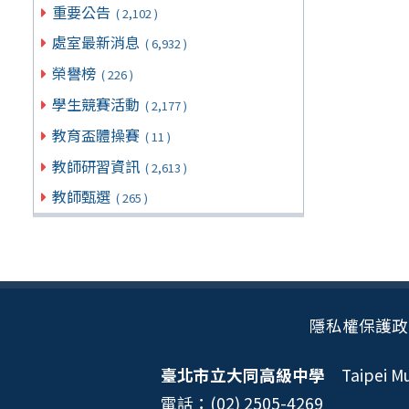
重要公告
( 2,102 )
處室最新消息
( 6,932 )
榮譽榜
( 226 )
學生競賽活動
( 2,177 )
教育盃體操賽
( 11 )
教師研習資訊
( 2,613 )
教師甄選
( 265 )
隱私權保護政
臺北市立大同高級中學
Taipei Mun
電話：(02) 2505-4269