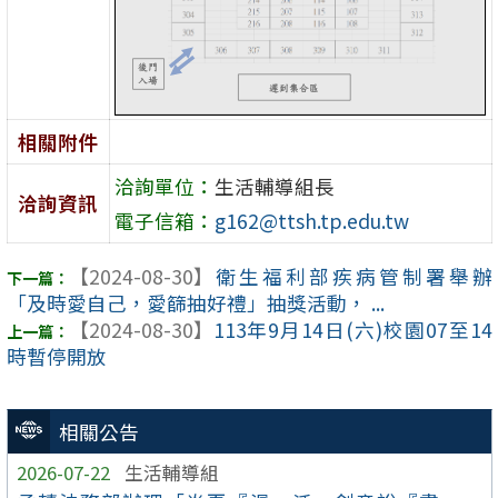
相關附件
洽詢單位：
生活輔導組長
洽詢資訊
電子信箱：
g162@ttsh.tp.edu.tw
【2024-08-30】
衛生福利部疾病管制署舉辦
「及時愛自己，愛篩抽好禮」抽獎活動， ...
【2024-08-30】
113年9月14日(六)校園07至14
時暫停開放
相關公告
2026-07-22
生活輔導組