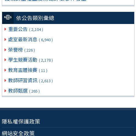
依公告類別彙總
重要公告
( 2,104 )
處室最新消息
( 6,940 )
榮譽榜
( 226 )
學生競賽活動
( 2,178 )
教育盃體操賽
( 11 )
教師研習資訊
( 2,613 )
教師甄選
( 265 )
隱私權保護政策
網站安全政策