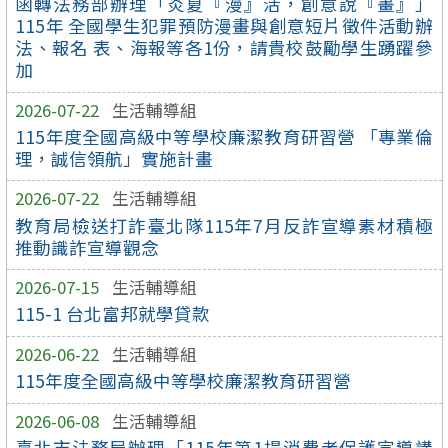
函轉法務部辦理「炎夏『漫』活，創意說『畫』」
115年 全國學生犯罪預防漫畫與創意短片徵件活動辦
法、報名 表、海報等各1份，請貴校鼓勵學生踴躍參
加
2026-07-22
生活輔導組
115年度全國高級中等學校廉潔教育研習營 「專業倫
理，誠信領航」實施計畫
2026-07-22
生活輔導組
教育局檢送打詐臺北隊115年7月反詐宣導素材積極
推動識詐宣導觀念
2026-07-15
生活輔導組
115-1 台北富邦就學貸款
2026-06-22
生活輔導組
115年度全國高級中等學校廉潔教育研習營
2026-06-08
生活輔導組
臺北市法務局辦理「115年第1場消費者保護宣導講