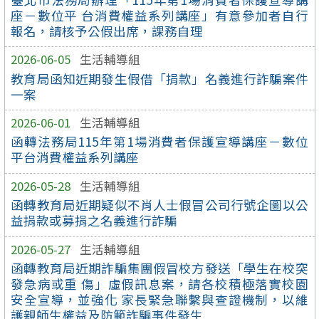
座－數位平 台消費權益系列講座」有意參加者自行
報名，請核予公假出席，課務自理
2026-06-05
生活輔導組
教育局函知近期發生假借「捐款」名義進行詐騙案件
一案
2026-06-01
生活輔導組
函轉法務局115年第1場消費者保護宣導講座－數位
平台消費權益系列講座
2026-05-28
生活輔導組
函轉教育局近期疑似不肖人士假冒公司行號企圖以公
益捐款或募捐之名義進行詐騙
2026-05-27
生活輔導組
函轉教育局近期詐騙集團假冒校方發送「學生在校突
發急病或重 傷」虛假訊息案，請各校積極落實校園
安全宣導，並強化 家長緊急聯繫與查證機制，以維
護親師生權益及防範詐騙事件發生