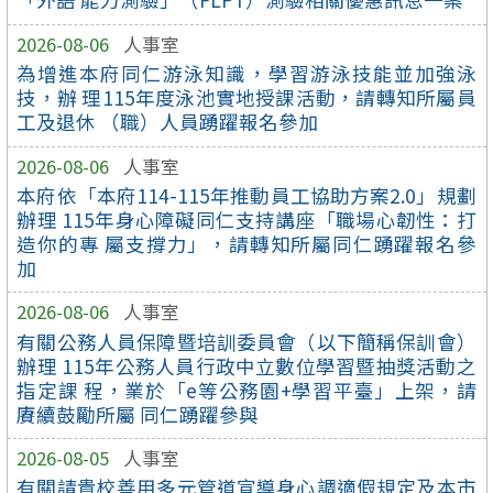
2026-08-06
人事室
為增進本府同仁游泳知識，學習游泳技能並加強泳
技，辦 理115年度泳池實地授課活動，請轉知所屬員
工及退休 （職）人員踴躍報名參加
2026-08-06
人事室
本府依「本府114-115年推動員工協助方案2.0」規劃
辦理 115年身心障礙同仁支持講座「職場心韌性：打
造你的專 屬支撐力」，請轉知所屬同仁踴躍報名參
加
2026-08-06
人事室
有關公務人員保障暨培訓委員會（以下簡稱保訓會）
辦理 115年公務人員行政中立數位學習暨抽獎活動之
指定課 程，業於「e等公務園+學習平臺」上架，請
賡續鼓勵所屬 同仁踴躍參與
2026-08-05
人事室
有關請貴校善用多元管道宣導身心調適假規定及本市