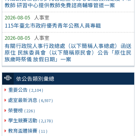
教師 研習中心提供教師免費諮商輔導管道一案
2026-08-05
人事室
115年臺北市政府優秀青年公務人員專輯
2026-08-05
人事室
有關行政院人事行政總處（以下簡稱人事總處）函送
原住 民族委員會（以下簡稱原民會）公告「原住民
族歲時祭儀 放假日期」一案
依公告類別彙總
重要公告
( 2,104 )
處室最新消息
( 6,937 )
榮譽榜
( 226 )
學生競賽活動
( 2,178 )
教育盃體操賽
( 11 )