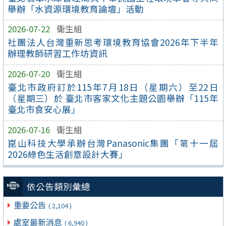
舉辦「水資源環境教育論壇」活動
2026-07-22
衛生組
社團法人台灣重新思考環境教育協會2026年下半年
辦理教師研習工作坊資訊
2026-07-20
衛生組
臺北市政府訂於115年7月18日（星期六）至22日
（星期三）於 臺北市客家文化主題公園舉辦「115年
臺北市食安心展」
2026-07-16
衛生組
崑山科技大學承辦台灣Panasonic集團「第十一屆
2026綠色生活創意設計大賽」
依公告類別彙總
重要公告
( 2,104 )
處室最新消息
( 6,940 )