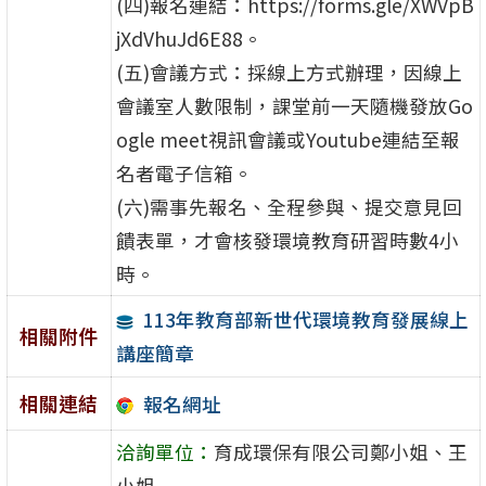
(四)報名連結：https://forms.gle/XWVpB
jXdVhuJd6E88。
(五)會議方式：採線上方式辦理，因線上
會議室人數限制，課堂前一天隨機發放Go
ogle meet視訊會議或Youtube連結至報
名者電子信箱。
(六)需事先報名、全程參與、提交意見回
饋表單，才會核發環境教育研習時數4小
時。
113年教育部新世代環境教育發展線上
相關附件
講座簡章
相關連結
報名網址
洽詢單位：
育成環保有限公司鄭小姐、王
小姐