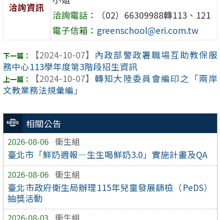
洽詢資訊
洽詢電話：
（02）66309988轉113、121
電子信箱：
greenschool@eri.com.tw
【2024-10-07】
內政部警政署職場互助教保服
務中心113學年度第3階段招生資訊
【2024-10-07】
轉知大陸委員會編印之「兩岸
文教業務法規彙編」
相關公告
2026-08-06
衛生組
臺北市「鮮奶週報—生生喝鮮奶3.0」實施計畫及QA
2026-08-06
衛生組
臺北市政府衛生局辦理115年兒童發展篩檢（PeDS）
抽獎活動
2026-08-03
衛生組