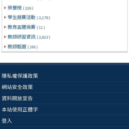
榮譽榜
( 226 )
學生競賽活動
( 2,178 )
教育盃體操賽
( 11 )
教師研習資訊
( 2,613 )
教師甄選
( 265 )
隱私權保護政策
網站安全政策
資料開放宣告
本站使用正體字
登入