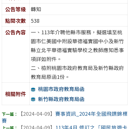
公告等級
轉知
點閱次數
538
公告內容
一、113年介聘他縣市服務，擬選填至桃
園市仁美國中附設華德福實國中小及新竹
縣立北平華德福實驗學校之教師應知悉事
項詳如附件。
二、檢附桃園市政府教育局及新竹縣政府
教育局原函1份。
桃園市政府教育局函
相關附件
新竹縣政府教育局函
【2024-04-09】
賽事資訊_2024年全國飛鏢錦標
賽
【2024-04-09】
113年4月 修訂之「國民旅遊卡