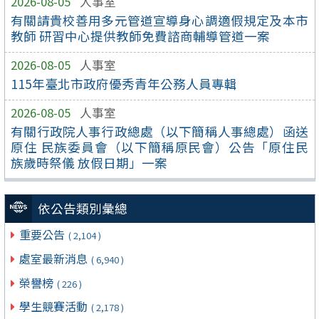
2026-08-05
人事室
有關請貴校善用多元管道宣導身心調適假規定及本市
教師 研習中心提供教師免費諮商輔導管道一案
2026-08-05
人事室
115年臺北市政府優秀青年公務人員專輯
2026-08-05
人事室
有關行政院人事行政總處（以下簡稱人事總處）函送
原住 民族委員會（以下簡稱原民會）公告「原住民
族歲時祭儀 放假日期」一案
依公告類別彙總
重要公告
( 2,104 )
處室最新消息
( 6,940 )
榮譽榜
( 226 )
學生競賽活動
( 2,178 )