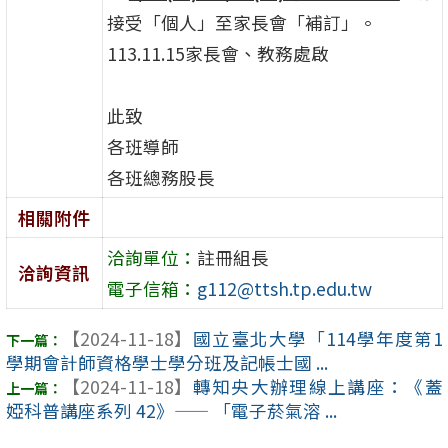
接受「個人」至家長會「補訂」。
113.11.15家長會、教務處啟
此致
各班導師
各班總務股長
相關附件
洽詢單位：
註冊組長
洽詢資訊
電子信箱：
g112@ttsh.tp.edu.tw
【2024-11-18】
國立臺北大學「114學年度第1
學期會計師資格學士學分班及記帳士國 ...
【2024-11-18】
轉知央大辦理線上講座：《蓋
婭科普講座系列 42》—— 「電子菸氣溶 ...