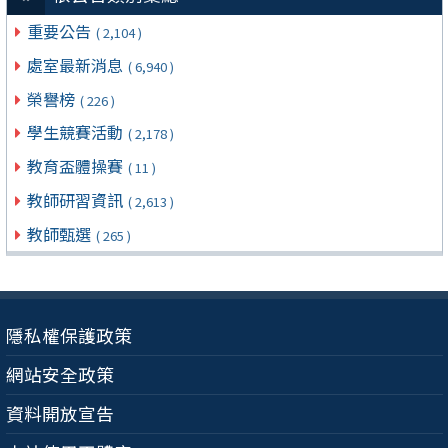
重要公告
( 2,104 )
處室最新消息
( 6,940 )
榮譽榜
( 226 )
學生競賽活動
( 2,178 )
教育盃體操賽
( 11 )
教師研習資訊
( 2,613 )
教師甄選
( 265 )
隱私權保護政策
網站安全政策
資料開放宣告