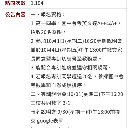
點閱次數
1,194
公告內容
一、報名資格：
1. 高一同學，國中會考英文達A++或A+，
招收20名為限。
2. 參加10月1日(星期二)16:20專訓說明會
並於10月4日(星期五)中午13:00前繳交家
長同意暨專訓切結書至教務處。
3. 能配合專訓進度並遵守相關規範。
4. 若報名專訓同學超過20名，參採國中會
考數學和自然成績排序。
二、專訓說明會:10/01(星期二)下午16:20
三樓共同教室 3-1
報名說明會:9/30(星期一)中午13:00前提
交 google表單