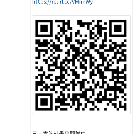
https://reurl.cc/VMnnWy
三、實施計畫參閱附件