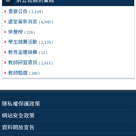
重要公告
( 2,104 )
處室最新消息
( 6,940 )
榮譽榜
( 226 )
學生競賽活動
( 2,178 )
教育盃體操賽
( 11 )
教師研習資訊
( 2,613 )
教師甄選
( 265 )
隱私權保護政策
網站安全政策
資料開放宣告