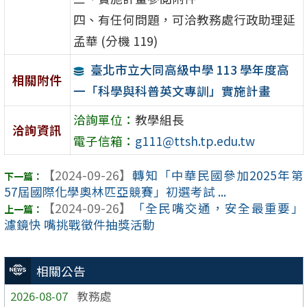
四、有任何問題，可洽教務處行政助理延
孟華 (分機 119)
臺北市立大同高級中學 113 學年度高
相關附件
一「科學與科普英文專訓」實施計畫
洽詢單位：
教學組長
洽詢資訊
電子信箱：
g111@ttsh.tp.edu.tw
【2024-09-26】
轉知「中華民國參加2025年第
57屆國際化學奧林匹亞競賽」初選考試 ...
【2024-09-26】
「全民嘴交通，安全最重要」
濾鏡快 嘴挑戰徵件抽獎活動
相關公告
2026-08-07
教務處