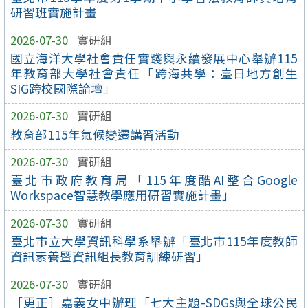
研習班實施計畫
2026-07-30
實研組
國立海洋大學社會責任實踐與永續發展中心舉辦115
年教育部大學社會責任「跨海共學：臺日地方創生
SIG跨校國際論壇」
2026-07-30
實研組
教育部115年氣候變遷講習活動
2026-07-30
實研組
臺北市政府教育局「115年度酷AI整合Google
Workspace智慧教學應用研習實施計畫」
2026-07-30
實研組
臺北市立大學資訊科學系舉辦「臺北市115年度教師
資訊素養暨資訊組長教育訓練研習」
2026-07-30
實研組
［更正］嘉義女中辦理「七大主題-SDGs與全球公民