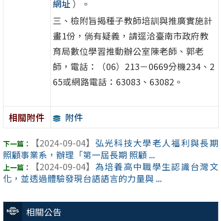
網址
）。
三、檢附旨揭種子教師培訓與推廣實施計
畫1份，倘有疑義，請逕洽臺南市政府教
育局數位學習推動辦公室陳老師、郭老
師，電話：（06）213－0669分機234、2
65或網路電話：63083、63082。
附件
相關附件
【2024-09-04】
弘光科技大學老人福利與長期
照顧事業系，辦理「第一屆長期 照顧 ...
【2024-09-04】
為培養高中職學生認識台灣文
化，並透過體驗發現台語語言的力量與 ...
相關公告