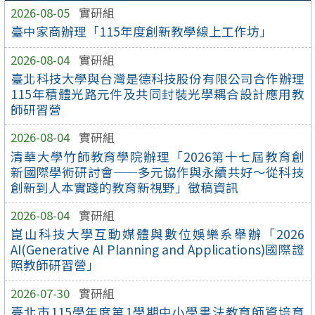
2026-08-05
實研組
臺中家商辦理「115年度創新教學線上工作坊」
2026-08-04
實研組
臺北科技大學與台灣是德科技股份有限公司合作辦理
115年積體光路元件及共同封裝光學耦合設計應用教
師研習營
2026-08-04
實研組
清華大學竹師教育學院辦理「2026第十七屆教育創
新國際學術研討會——多元協作與永續共好～從科技
創新到人本實踐的教育新視野」徵稿資訊
2026-08-04
實研組
崑山科技大學互動媒體與數位娛樂系舉辦「2026
AI(Generative AI Planning and Applications)國際證
照教師研習營」
2026-07-30
實研組
臺北市115學年度第1學期中小學書法教育師資培育