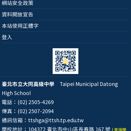
網站安全政策
資料開放宣告
本站使用正體字
登入
臺北市立大同高級中學
Taipei Municipal Datong
High School
電話：(02) 2505-4269
傳真：(02) 2507-2094
通訊信箱：ttshga@ttsh.tp.edu.tw
學校地址：104372 臺北市中山區長春路 167 號
( 查詢學