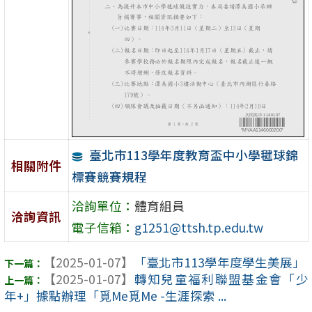
臺北市113學年度教育盃中小學毽球錦
相關附件
標賽競賽規程
洽詢單位：
體育組員
洽詢資訊
電子信箱：
g1251@ttsh.tp.edu.tw
【2025-01-07】
「臺北市113學年度學生美展」
【2025-01-07】
轉知兒童福利聯盟基金會「少
年+」據點辦理「覓Me覓Me -生涯探索 ...