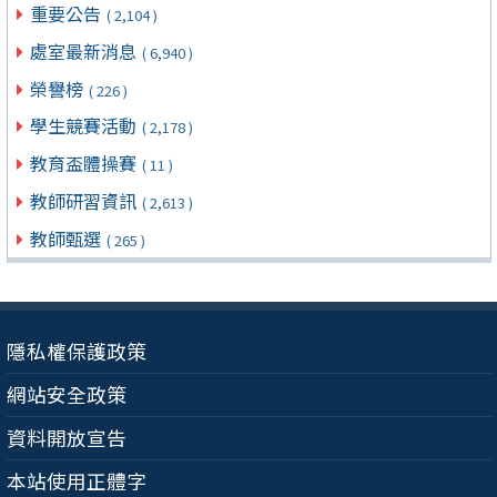
重要公告
( 2,104 )
處室最新消息
( 6,940 )
榮譽榜
( 226 )
學生競賽活動
( 2,178 )
教育盃體操賽
( 11 )
教師研習資訊
( 2,613 )
教師甄選
( 265 )
隱私權保護政策
網站安全政策
資料開放宣告
本站使用正體字