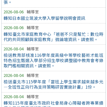
張。
2026-08-06
輔導室
轉知日本國立筑波大學入學留學說明會資訊
2026-08-06
輔導室
轉知臺北市家庭教育中心「爸爸不只是幫忙：數位時
代的共同照顧與家庭教育」微論壇資訊，請查照。
2026-08-04
輔導室
檢送教育部核准116學年度高級中等學校藝術才能班
特色招生甄選入學部分招生學校調整國中教育會考錄
取門檻相關資訊，請查照。
2026-08-04
輔導室
檢送臺北市115學年度「當班上學生需求越來越多元
—全班性正向行為支持策略研習實施計畫」1份。
2026-08-04
輔導室
轉知115年度臺北市政府社會局身心障礙者跨專業績