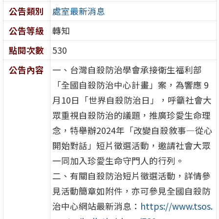
公告類別
處室最新消息
公告等級
轉知
點閱次數
530
公告內容
一、台灣自殺防治學會承接衛生福利部
「全國自殺防治中心計畫」案，為響應 9
月10日「世界自殺防治日」，呼籲社會大
眾重視自殺防治的議題，推廣珍愛生命理
念，特舉辦2024年「改變自殺敘事—從心
開始對話」短片徵選活動，邀請社會大眾
一同加入珍愛生命守門人的行列。
二、有關自殺防治短片徵選活動，詳情參
見活動簡章如附件，亦可參見全國自殺防
治中心網站最新消息：
https://www.tsos.