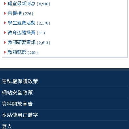
處室最新消息
( 6,940 )
榮譽榜
( 226 )
學生競賽活動
( 2,178 )
教育盃體操賽
( 11 )
教師研習資訊
( 2,613 )
教師甄選
( 265 )
隱私權保護政策
網站安全政策
資料開放宣告
本站使用正體字
登入