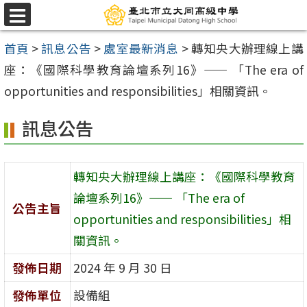
跳
選
至
單
首頁
>
訊息公告
>
處室最新消息
>
轉知央大辦理線上講
主
座：《國際科學教育論壇系列16》—— 「The era of
要
opportunities and responsibilities」相關資訊。
內
容
訊息公告
區
轉知央大辦理線上講座：《國際科學教育
論壇系列16》—— 「The era of
公告主旨
opportunities and responsibilities」相
關資訊。
發佈日期
2024 年 9 月 30 日
發佈單位
設備組