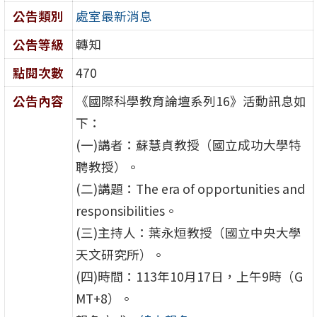
公告類別
處室最新消息
公告等級
轉知
點閱次數
470
公告內容
《國際科學教育論壇系列16》活動訊息如
下：
(一)講者：蘇慧貞教授（國立成功大學特
聘教授）。
(二)講題：The era of opportunities and
responsibilities。
(三)主持人：葉永烜教授（國立中央大學
天文研究所）。
(四)時間：113年10月17日，上午9時（G
MT+8）。