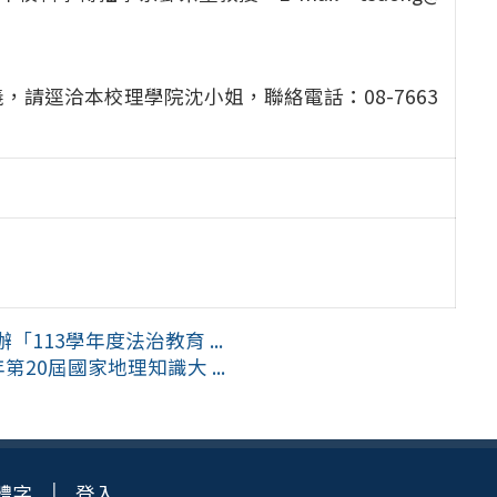
請逕洽本校理學院沈小姐，聯絡電話：08-7663
13學年度法治教育 ...
20屆國家地理知識大 ...
體字
登入