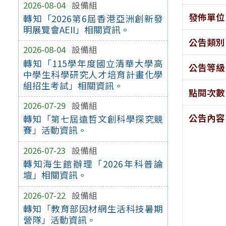
2026-08-04
設備組
發佈單位
轉知「2026第6屆香港亞洲創新發
明展覽會AEII」相關資訊。
公告類別
2026-08-04
設備組
轉知「115學年度國立清華大學高
公告等級
中學生科學研究人才培育計畫化學
組招生考試」相關資訊。
點閱次數
2026-07-29
設備組
公告內容
轉知「第七屆遠哲文創科學探究競
賽」活動資訊。
2026-07-23
設備組
轉知海生館辦理「2026年科普論
壇」相關資訊。
2026-07-22
設備組
轉知「教育部因材網生活科技暑期
營隊」活動資訊。