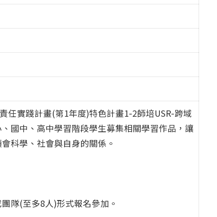
任實踐計畫(第1年度)特色計畫1-2師培USR-跨域
小、國中、高中學習階段學生募集相關學習作品，讓
領會科學、社會與自身的關係。
團隊(至多8人)形式報名參加。