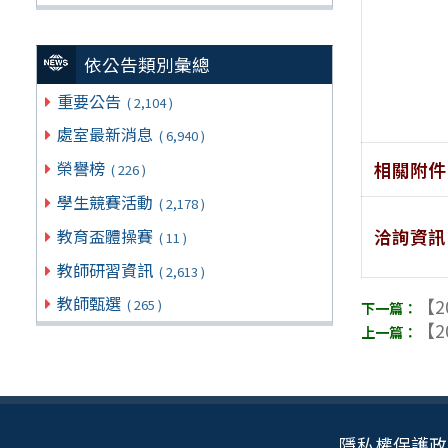
依公告類別彙總
重要公告
( 2,104 )
處室最新消息
( 6,940 )
榮譽榜
相關附件
( 226 )
學生競賽活動
( 2,178 )
洽詢資訊
教育盃體操賽
( 11 )
教師研習資訊
( 2,613 )
教師甄選
【2
( 265 )
【2
隱私權保護政