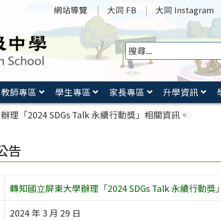
網站導覽
大同 FB
大同 Instagram
教師專區
學生專區
家長專區
升學資訊
「2024 SDGs Talk 永續行動獎」相關資訊。
公告
轉知國立屏東大學辦理「2024 SDGs Talk 永續行動
2024 年 3 月 29 日