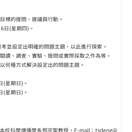
發展目標的提問、建議與行動。
6日(星期四)。
) 思考並設定出明確的問題主題，以此進行探索。
包含閱讀、調查、實驗、提問或實際採取之作為等。
達以何種方式解決設定出的問題主題。
日(星期日)。
日(星期日)。
本校科學傳播學系鄧宗聖教授，E-mail：tsdeng@