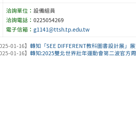
洽詢單位：
設備組員
洽詢電話：
0225054269
電子信箱：
g1141@ttsh.tp.edu.tw
025-01-16】
轉知「SEE DIFFERENT教科圖書設計展」
025-01-16】
轉知:2025雙北世界壯年運動會第二波官方