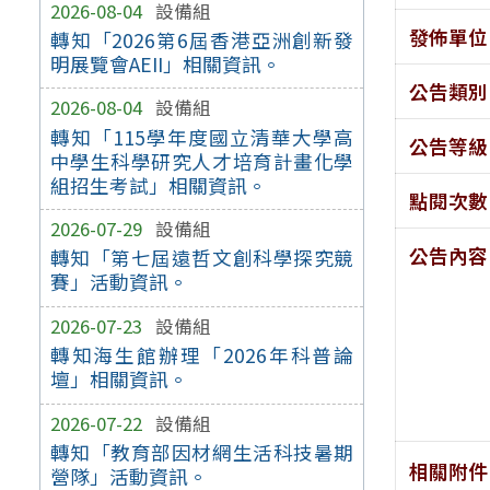
2026-08-04
設備組
發佈單位
轉知「2026第6屆香港亞洲創新發
明展覽會AEII」相關資訊。
公告類別
2026-08-04
設備組
轉知「115學年度國立清華大學高
公告等級
中學生科學研究人才培育計畫化學
組招生考試」相關資訊。
點閱次數
2026-07-29
設備組
公告內容
轉知「第七屆遠哲文創科學探究競
賽」活動資訊。
2026-07-23
設備組
轉知海生館辦理「2026年科普論
壇」相關資訊。
2026-07-22
設備組
轉知「教育部因材網生活科技暑期
相關附件
營隊」活動資訊。