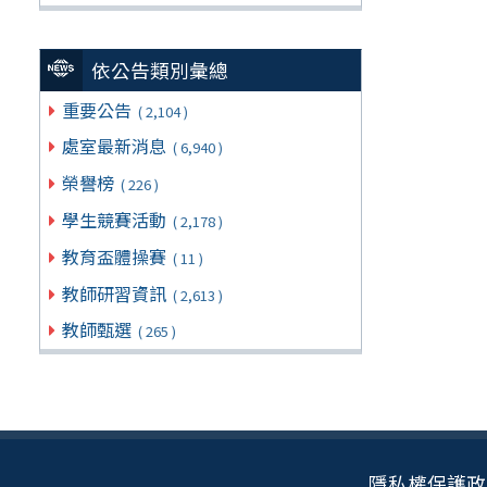
依公告類別彙總
重要公告
( 2,104 )
處室最新消息
( 6,940 )
榮譽榜
( 226 )
學生競賽活動
( 2,178 )
教育盃體操賽
( 11 )
教師研習資訊
( 2,613 )
教師甄選
( 265 )
隱私權保護政