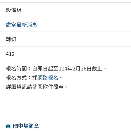
設備組
處室最新消息
轉知
412
報名時間：自即日起至114年2月28日截止。
報名方式：採
網路報名
。
詳細資訊請參閱附件簡章。
國中場簡章