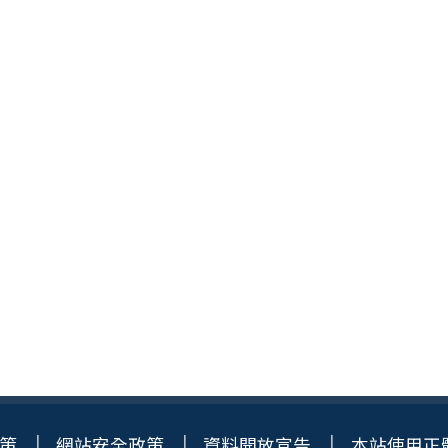
策
網站安全政策
資料開放宣告
本站使用正