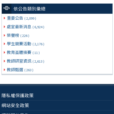
依公告類別彙總
重要公告
( 2,099 )
處室最新消息
( 6,924 )
榮譽榜
( 226 )
學生競賽活動
( 2,176 )
教育盃體操賽
( 11 )
教師研習資訊
( 2,613 )
教師甄選
( 263 )
隱私權保護政策
網站安全政策