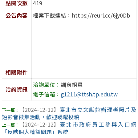
點閱次數
419
公告內容
檔案下載連結：https://reurl.cc/6jy0Db
相關附件
洽詢單位：
訓育組員
洽詢資訊
電子信箱：
g1211@ttsh.tp.edu.tw
【2024-12-12】
臺北市立文獻館辦理老照片及
短影音徵集活動，歡迎踴躍投稿
【2024-12-12】
臺北市政府員工參與入口網
「反映個人權益問題」系統