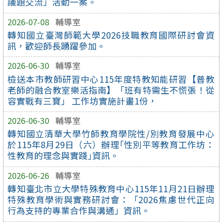
議題交流」活動一案。
2026-07-08
輔導室
轉知國立臺灣師範大學2026技職教育國際研討會資
訊，歡迎師長踴躍參加。
2026-06-30
輔導室
檢送本市教師研習中心115年度特教知能研習【普教
老師的融合教室樂活指南】「班有特需生不慌張！從
容實戰有三寶」 工作坊實施計畫1份，
2026-06-30
輔導室
轉知國立清華大學竹師教育學院性/別教育發展中心
於115年8月29日（六）辦理｢性別平等教育工作坊：
性教育的理念與實踐｣資訊。
2026-06-26
輔導室
轉知臺北市立大學特殊教育中心115年11月21日辦理
特殊教育學術與實務研討會：「2026焦慮世代正向
行為支持的專業合作與溝通」資訊。