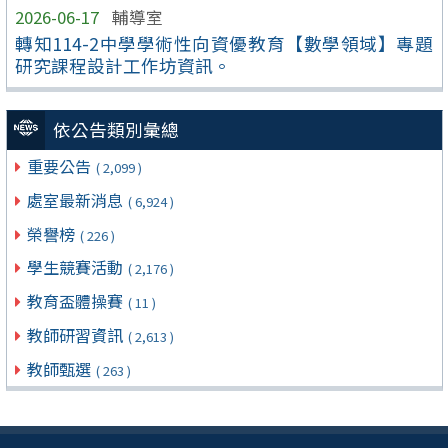
2026-06-17
輔導室
轉知114-2中學學術性向資優教育【數學領域】專題
研究課程設計工作坊資訊。
依公告類別彙總
重要公告
( 2,099 )
處室最新消息
( 6,924 )
榮譽榜
( 226 )
學生競賽活動
( 2,176 )
教育盃體操賽
( 11 )
教師研習資訊
( 2,613 )
教師甄選
( 263 )