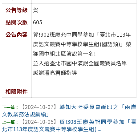
公告等級
賀
點閱次數
605
公告內容
賀!902班廖允中同學參加「臺北市113年
度語文競賽中等學校學生組(國語類)」榮
獲國中組北區演說第一名!
並入選臺北市國中演說全國競賽員名單
感謝潘亮君師指導
相關附件
【2024-10-07】
轉知大陸委員會編印之「兩岸
文教業務法規彙編」
【2024-10-05】
賀!308班廖英智同學參加「臺
北市113年度語文競賽中等學校學生組( ...