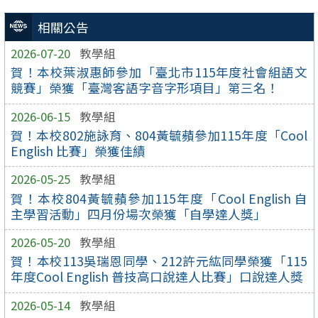
相關公告
2026-07-20
教學組
賀！本校葉淑惠師參加「臺北市115年度社會組語文
競賽」榮獲「臺灣客語字音字形項目」第三名！
2026-06-15
教學組
賀！本校802施詠育、804黃毓蘋參加115年度「Cool
English 比賽」榮獲佳績
2026-05-25
教學組
賀！本校804黃毓蘋參加115年度「Cool English 自
主學習活動」四月份場次榮獲「自學達人獎」
2026-05-20
教學組
賀！本校113吳瑞恩同學、212許元紘同學榮獲「115
年度Cool English 普技高口說達人比賽」口說達人獎
2026-05-14
教學組