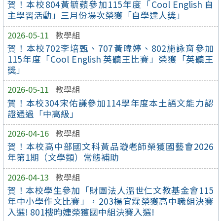
賀！本校804黃毓蘋參加115年度「Cool English 自
主學習活動」三月份場次榮獲「自學達人獎」
2026-05-11
教學組
賀！本校702李培甄、707黃暐婷、802施詠育參加
115年度「Cool English 英聽王比賽」榮獲「英聽王
獎」
2026-05-11
教學組
賀！本校304宋佑謙參加114學年度本土語文能力認
證通過「中高級」
2026-04-16
教學組
賀！本校高中部國文科黃品璇老師榮獲國藝會2026
年第1期（文學類）常態補助
2026-04-13
教學組
賀！本校學生參加「財團法人溫世仁文教基金會115
年中小學作文比賽」，203楊宜霖榮獲高中職組決賽
入選! 801樓昀婕榮獲國中組決賽入選!