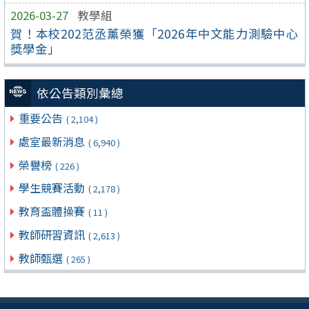
2026-03-27
教學組
賀！本校202范丞薰榮獲「2026年中文能力測驗中心
獎學金」
依公告類別彙總
重要公告
( 2,104 )
處室最新消息
( 6,940 )
榮譽榜
( 226 )
學生競賽活動
( 2,178 )
教育盃體操賽
( 11 )
教師研習資訊
( 2,613 )
教師甄選
( 265 )