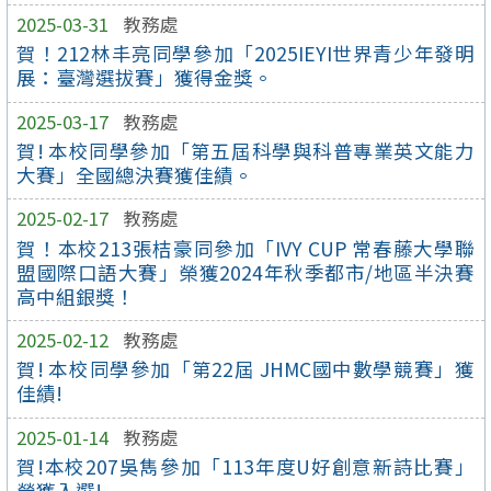
2025-03-31
教務處
賀！212林丰亮同學參加「2025IEYI世界青少年發明
展：臺灣選拔賽」獲得金獎。
2025-03-17
教務處
賀! 本校同學參加「第五屆科學與科普專業英文能力
大賽」全國總決賽獲佳績。
2025-02-17
教務處
賀！本校213張桔豪同參加「IVY CUP 常春藤大學聯
盟國際口語大賽」榮獲2024年秋季都市/地區半決賽
高中組銀獎！
2025-02-12
教務處
賀! 本校同學參加「第22屆 JHMC國中數學競賽」獲
佳績!
2025-01-14
教務處
賀!本校207吳雋參加「113年度U好創意新詩比賽」
榮獲入選!