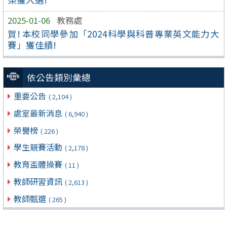
2025-01-06
教務處
賀! 本校同學參加「2024科學與科普專業英文能力大
賽」獲佳績!
依公告類別彙總
重要公告
( 2,104 )
處室最新消息
( 6,940 )
榮譽榜
( 226 )
學生競賽活動
( 2,178 )
教育盃體操賽
( 11 )
教師研習資訊
( 2,613 )
教師甄選
( 265 )