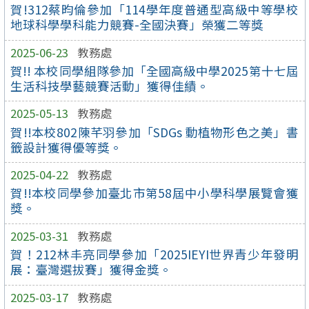
賀!312蔡昀倫參加「114學年度普通型高級中等學校
地球科學學科能力競賽-全國決賽」榮獲二等獎
2025-06-23
教務處
賀!! 本校同學組隊參加「全國高級中學2025第十七屆
生活科技學藝競賽活動」獲得佳績。
2025-05-13
教務處
賀!!本校802陳芊羽參加「SDGs 動植物形色之美」書
籤設計獲得優等獎。
2025-04-22
教務處
賀!!本校同學參加臺北市第58屆中小學科學展覽會獲
獎。
2025-03-31
教務處
賀！212林丰亮同學參加「2025IEYI世界青少年發明
展：臺灣選拔賽」獲得金獎。
2025-03-17
教務處