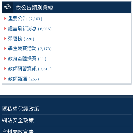
依公告類別彙總
重要公告
( 2,103 )
處室最新消息
( 6,936 )
榮譽榜
( 226 )
學生競賽活動
( 2,178 )
教育盃體操賽
( 11 )
教師研習資訊
( 2,613 )
教師甄選
( 265 )
隱私權保護政策
網站安全政策
資料開放宣告