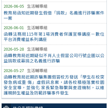
2026-06-05
生活輔導組
教育局函知近期發生假借「捐款」名義進行詐騙案件
一案
2026-06-01
生活輔導組
函轉法務局115年第1場消費者保護宣導講座－數位
平台消費權益系列講座
2026-05-28
生活輔導組
函轉教育局近期疑似不肖人士假冒公司行號企圖以公
益捐款或募捐之名義進行詐騙
2026-05-27
生活輔導組
函轉教育局近期詐騙集團假冒校方發送「學生在校突
發急病或重 傷」虛假訊息案，請各校積極落實校園
安全宣導，並強化 家長緊急聯繫與查證機制，以維
護親師生權益及防範詐騙事件發生