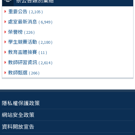
依公告類別彙總
重要公告
( 2,105 )
處室最新消息
( 6,949 )
榮譽榜
( 226 )
學生競賽活動
( 2,180 )
教育盃體操賽
( 11 )
教師研習資訊
( 2,614 )
教師甄選
( 266 )
隱私權保護政策
網站安全政策
資料開放宣告