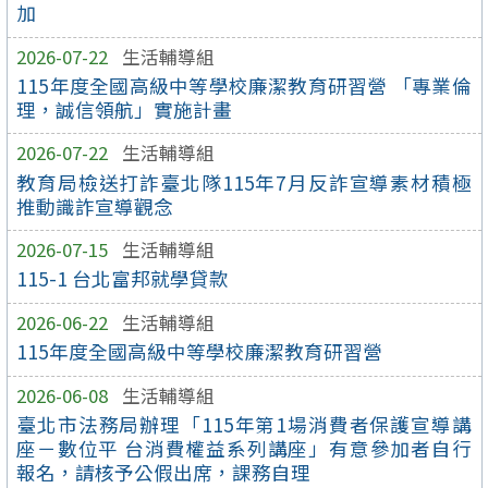
加
2026-07-22
生活輔導組
115年度全國高級中等學校廉潔教育研習營 「專業倫
理，誠信領航」實施計畫
2026-07-22
生活輔導組
教育局檢送打詐臺北隊115年7月反詐宣導素材積極
推動識詐宣導觀念
2026-07-15
生活輔導組
115-1 台北富邦就學貸款
2026-06-22
生活輔導組
115年度全國高級中等學校廉潔教育研習營
2026-06-08
生活輔導組
臺北市法務局辦理「115年第1場消費者保護宣導講
座－數位平 台消費權益系列講座」有意參加者自行
報名，請核予公假出席，課務自理