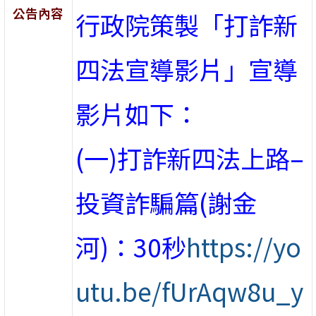
公告內容
行政院策製「打詐新
四法宣導影片」宣導
影片如下：
(一)打詐新四法上路–
投資詐騙篇(謝金
河)：30秒
https://yo
utu.be/fUrAqw8u_y