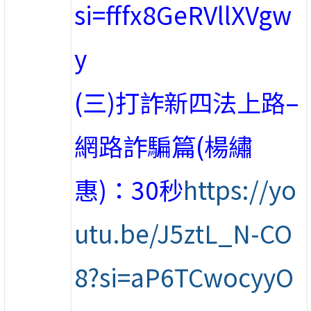
si=fffx8GeRVllXVgw
y
(三)打詐新四法上路–
網路詐騙篇(楊繡
惠)：30秒
https://yo
utu.be/J5ztL_N-CO
8?si=aP6TCwocyyO