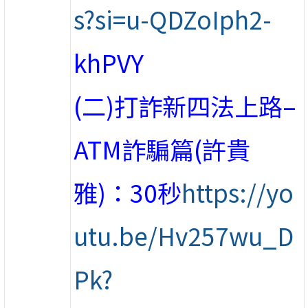
s?si=u-QDZoIph2-
khPVY
(二)打詐新四法上路–
ATM詐騙篇(許貴
雅)：30秒
https://yo
utu.be/Hv257wu_D
Pk?