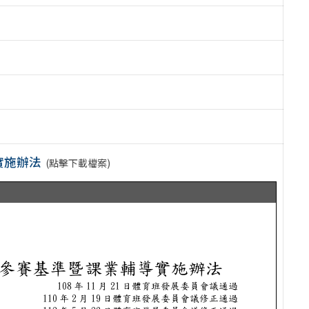
實施辦法
(點擊下載檔案)