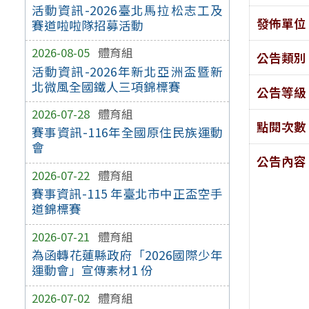
活動資訊-2026臺北馬拉松志工及
發佈單位
賽道啦啦隊招募活動
2026-08-05
體育組
公告類別
活動資訊-2026年新北亞洲盃暨新
北微風全國鐵人三項錦標賽
公告等級
2026-07-28
體育組
點閱次數
賽事資訊-116年全國原住民族運動
會
公告內容
2026-07-22
體育組
賽事資訊-115 年臺北市中正盃空手
道錦標賽
2026-07-21
體育組
為函轉花蓮縣政府「2026國際少年
運動會」宣傳素材1 份
2026-07-02
體育組