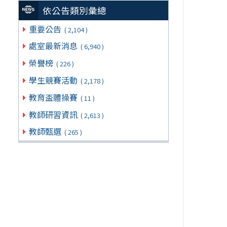
依公告類別彙總
重要公告
( 2,104 )
處室最新消息
( 6,940 )
榮譽榜
( 226 )
學生競賽活動
( 2,178 )
教育盃體操賽
( 11 )
教師研習資訊
( 2,613 )
教師甄選
( 265 )