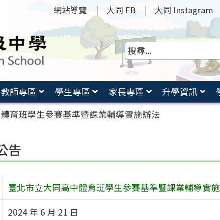
網站導覽
大同 FB
大同 Instagram
教師專區
學生專區
家長專區
升學資訊
中體育班學生參賽基準暨課業輔導實施辦法
公告
臺北市立大同高中體育班學生參賽基準暨課業輔導實施
2024 年 6 月 21 日