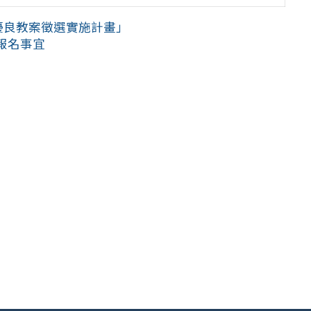
優良教案徵選實施計畫」
報名事宜