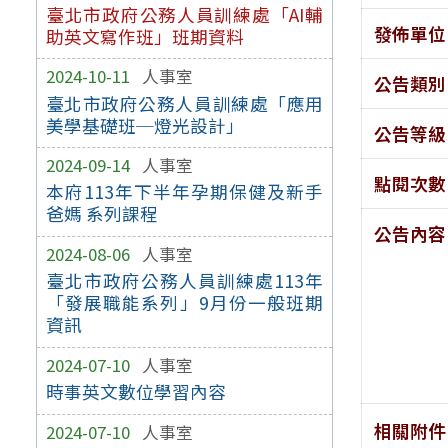
臺北市政府公務人員訓練處「AI輔
發佈單位
助英文寫作班」班期資料
2024-10-11
人事室
公告類別
臺北市政府公務人員訓練處「應用
美學基礎班─燈光設計」
公告等級
2024-09-14
人事室
點閱次數
本府113年下半年孕期保健及新手
爸媽 系列課程
公告內容
2024-08-06
人事室
臺北市政府公務人員訓練處113年
「發展職能系列」9月份一般班期
資訊
2024-07-10
人事室
時事英文數位學習內容
相關附件
2024-07-10
人事室