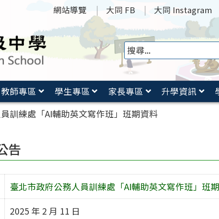
網站導覽
大同 FB
大同 Instagram
教師專區
學生專區
家長專區
升學資訊
員訓練處「AI輔助英文寫作班」班期資料
公告
臺北市政府公務人員訓練處「AI輔助英文寫作班」班
2025 年 2 月 11 日