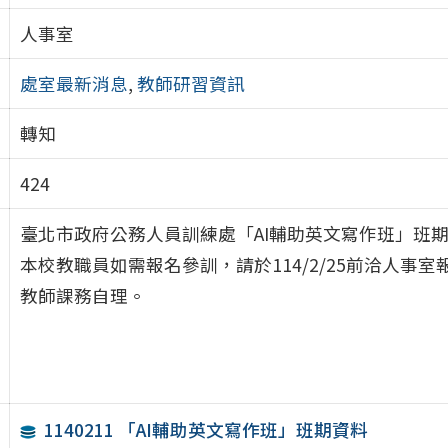
人事室
處室最新消息
,
教師研習資訊
轉知
424
臺北市政府公務人員訓練處「AI輔助英文寫作班」班
本校教職員如需報名參訓，請於114/2/25前洽人事室
教師課務自理。
1140211 「AI輔助英文寫作班」班期資料