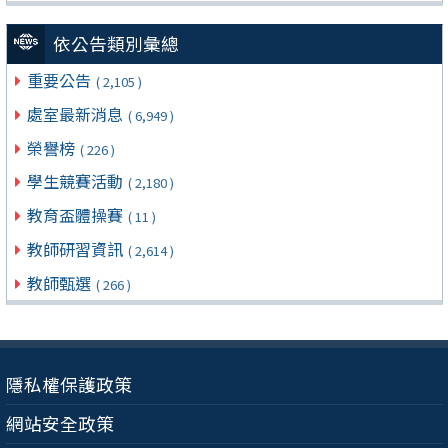
依公告類別彙總
重要公告
( 2,105 )
處室最新消息
( 6,949 )
榮譽榜
( 226 )
學生競賽活動
( 2,180 )
教育盃體操賽
( 11 )
教師研習資訊
( 2,614 )
教師甄選
( 266 )
隱私權保護政策
網站安全政策