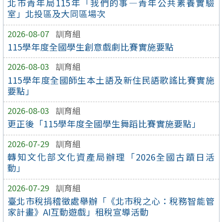
北市青年局115年「我們的事—青年公共素養實驗
室」北投區及大同區場次
2026-08-07
訓育組
115學年度全國學生創意戲劇比賽實施要點
2026-08-03
訓育組
115學年度全國師生本土語及新住民語歌謠比賽實施
要點」
2026-08-03
訓育組
更正後「115學年度全國學生舞蹈比賽實施要點」
2026-07-29
訓育組
轉知文化部文化資產局辦理「2026全國古蹟日活
動」
2026-07-29
訓育組
臺北市稅捐稽徵處舉辦「《北市稅之心：稅務智能管
家計畫》AI互動遊戲」租稅宣導活動