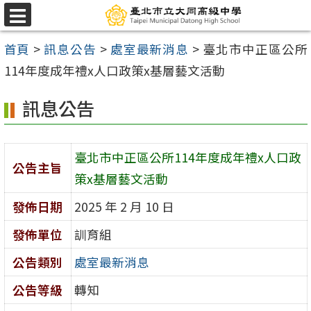
跳
選
至
單
首頁
>
訊息公告
>
處室最新消息
>
臺北市中正區公所
主
114年度成年禮x人口政策x基層藝文活動
要
內
訊息公告
容
區
臺北市中正區公所114年度成年禮x人口政
公告主旨
策x基層藝文活動
發佈日期
2025 年 2 月 10 日
發佈單位
訓育組
公告類別
處室最新消息
公告等級
轉知