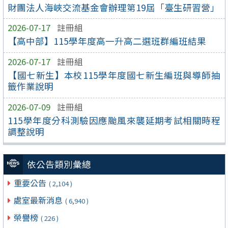
財團法人海峽交流基金會辦理第19屆「臺生研習營」
2026-07-17
註冊組
【高中部】115學年度高一升高二選班群編班結果
2026-07-17
註冊組
【國七新生】本校115學年度國七新生編班與導師抽
籤作業說明
2026-07-09
註冊組
115學年度分科測驗因應颱風來襲延期考試相關時程
調整說明
依公告類別彙總
重要公告
( 2,104 )
處室最新消息
( 6,940 )
榮譽榜
( 226 )