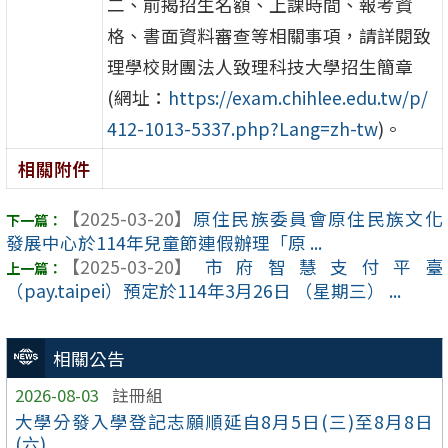
二、前揭招生名額、上課時間、報考資
格、書面資料審查等相關事項，請詳閱致
理學校財團法人致理科技大學招生簡章
(網址：
https://exam.chihlee.edu.tw/p/
412-1013-5337.php?Lang=zh-tw
)。
相關附件
【2025-03-20】
原住民族委員會原住民族文化
發展中心於114年兒童節連假辦理「原 ...
【2025-03-20】
市府智慧支付平臺
（pay.taipei）預定於114年3月26日 （星期三） ...
相關公告
2026-08-03
註冊組
大學分發入學登記志願順延自8月5日(三)至8月8日
(六)