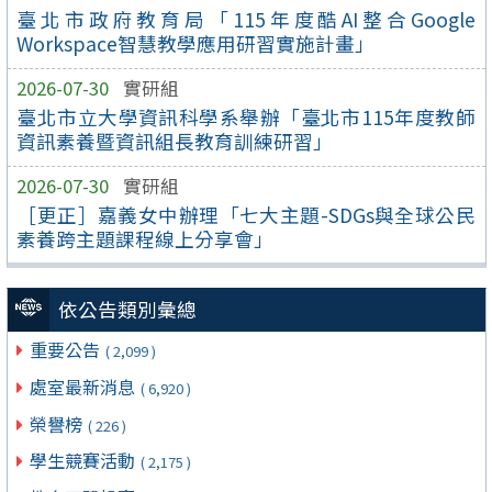
臺北市政府教育局「115年度酷AI整合Google
Workspace智慧教學應用研習實施計畫」
2026-07-30
實研組
臺北市立大學資訊科學系舉辦「臺北市115年度教師
資訊素養暨資訊組長教育訓練研習」
2026-07-30
實研組
［更正］嘉義女中辦理「七大主題-SDGs與全球公民
素養跨主題課程線上分享會」
依公告類別彙總
重要公告
( 2,099 )
處室最新消息
( 6,920 )
榮譽榜
( 226 )
學生競賽活動
( 2,175 )