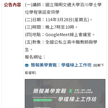
公告內容
(一)講師：國立陽明交通大學百川學士學
位學程張廷安同學
(二)日期：114年3月28日(星期五)。
(三)時間：晚上7時至10時。
(四)地點：GoogleMeet線上會議室。
(五)對象：全國公私立高中職教師與學
生。
報名網址：
簡報美學實戰：學檔線上工作坊
(點擊下
載檔案)