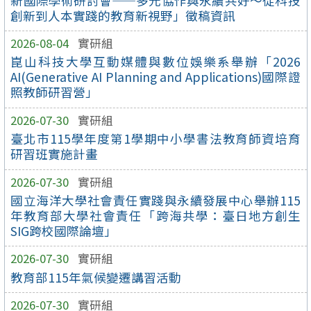
新國際學術研討會——多元協作與永續共好～從科技
創新到人本實踐的教育新視野」徵稿資訊
2026-08-04
實研組
崑山科技大學互動媒體與數位娛樂系舉辦「2026
AI(Generative AI Planning and Applications)國際證
照教師研習營」
2026-07-30
實研組
臺北市115學年度第1學期中小學書法教育師資培育
研習班實施計畫
2026-07-30
實研組
國立海洋大學社會責任實踐與永續發展中心舉辦115
年教育部大學社會責任「跨海共學：臺日地方創生
SIG跨校國際論壇」
2026-07-30
實研組
教育部115年氣候變遷講習活動
2026-07-30
實研組