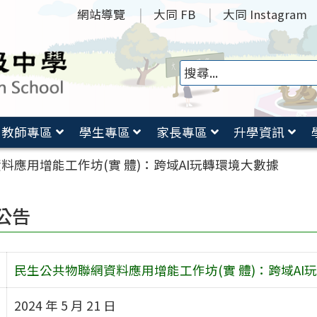
網站導覽
大同 FB
大同 Instagram
教師專區
學生專區
家長專區
升學資訊
料應用增能工作坊(實 體)：跨域AI玩轉環境大數據
公告
民生公共物聯網資料應用增能工作坊(實 體)：跨域AI
2024 年 5 月 21 日