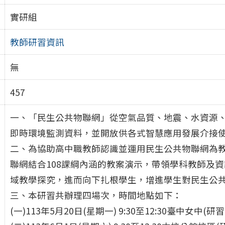
實研組
教師研習資訊
無
457
一、「民生公共物聯網」從空氣品質、地震、水資源
即時環境監測資料，並開放供各式智慧應用發展介接
二、為協助高中職教師認識並運用民生公共物聯網為
聯網結合108課綱內涵的教案演示，帶領學科教師及資訊
域教學探究，進而向下扎根學生，增進學生對民生公
三、本研習共辦理四場次，時間地點如下：
(一)113年5月20日(星期一) 9:30至12:30臺中女中(研習