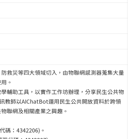
、防救災等四大領域切入，由物聯網感測器蒐集大量
使用。
教學輔助工具，以實作工作坊辦理，分享民生公共物
教師以AIChatBot運用民生公共開放資料於跨領
共物聯網及相關產業之興趣。
代碼：4342206)。