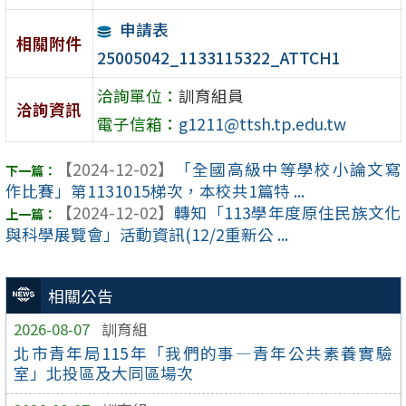
申請表
相關附件
25005042_1133115322_ATTCH1
洽詢單位：
訓育組員
洽詢資訊
電子信箱：
g1211@ttsh.tp.edu.tw
【2024-12-02】
「全國高級中等學校小論文寫
作比賽」第1131015梯次，本校共1篇特 ...
【2024-12-02】
轉知「113學年度原住民族文化
與科學展覽會」活動資訊(12/2重新公 ...
相關公告
2026-08-07
訓育組
北市青年局115年「我們的事—青年公共素養實驗
室」北投區及大同區場次