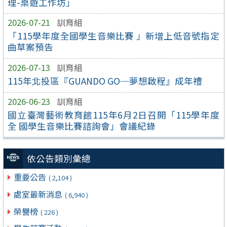
理-桌遊工作坊」
2026-07-21
訓育組
「115學年度全國學生音樂比賽 」新增上低音號指定
曲草案預告
2026-07-13
訓育組
115年北投區『GUANDO GO─夢想啟程』成年禮
2026-06-23
訓育組
國立臺灣藝術教育館115年6月2日召開「115學年度
全 國學生音樂比賽諮詢會」會議紀錄
依公告類別彙總
重要公告
( 2,104 )
處室最新消息
( 6,940 )
榮譽榜
( 226 )