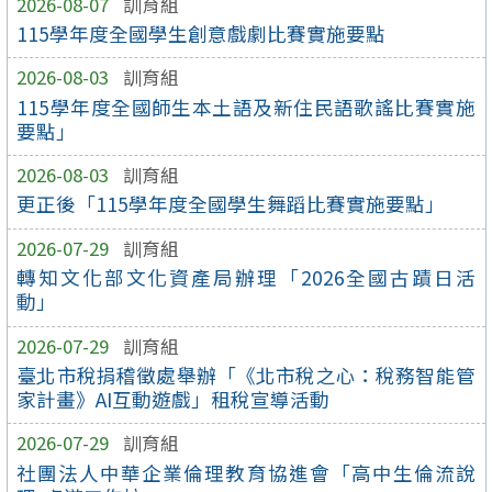
2026-08-07
訓育組
115學年度全國學生創意戲劇比賽實施要點
2026-08-03
訓育組
115學年度全國師生本土語及新住民語歌謠比賽實施
要點」
2026-08-03
訓育組
更正後「115學年度全國學生舞蹈比賽實施要點」
2026-07-29
訓育組
轉知文化部文化資產局辦理「2026全國古蹟日活
動」
2026-07-29
訓育組
臺北市稅捐稽徵處舉辦「《北市稅之心：稅務智能管
家計畫》AI互動遊戲」租稅宣導活動
2026-07-29
訓育組
社團法人中華企業倫理教育協進會「高中生倫流說