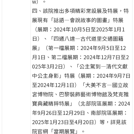
w）。
四、該院推出多項精彩常設展及特展，特
展現有「話語—會說故事的圖畫」特展
（展期：2024年10月5日至2025年1月1
日）、「四通八達—古代道里交通圖籍
展」（第一檔展期：2024年9月5日至12
月1日、第二檔展期：2024年12月7日至2
025年3月2日）、「公主駕到—清代文獻
中公主身影」特展（展期：2024年9月7日
至2024年12月1日）「大美不言—國立故
宮博物院、巴黎裝飾藝術博物館及梵克雅
寶典藏精粹特展」（北部院區展期：2024
年9月26日至12月29日、南部院區展期：
2025年1月23日至4月20日）等，詳見該
院官網「當期展覽」。