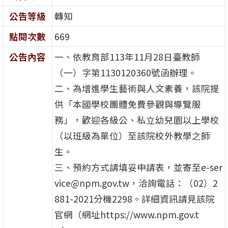
公告等級
轉知
點閱次數
669
公告內容
一、依教育部113年11月28日臺教師
（一）字第1130120360號函辦理。
二、為增進學生藝術與人文素養，該院提
供「本國學校團體免費參觀與導覽服
務」，歡迎各級公、私立幼兒園以上學校
（以班級為單位）至該院校外教學之師
生。
三、預約方式請填妥申請表，並寄至e-ser
vice@npm.gov.tw，洽詢電話：（02）2
881-2021分機2298。詳細資訊請見該院
官網（網址https://www.npm.gov.t