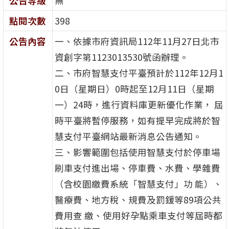
公告等級
無
點閱次數
398
公告內容
一、依據市府資訊局112年11月27日北市
資創字第1123013530號函辦理。
二、市府智慧支付平臺預計於112年12月1
0日（星期日）0時起至12月11日（星期
一）24時，進行資料庫更新優化作業， 屆
時平臺將暫停服務，如有提早完成將於智
慧支付平臺網站最新消息公告通知。
三、影響範圍包括使用智慧支付於停車場
刷車支付進出場、停車費、水費、學雜費
（含校園繳費系統「智慧支付」功 能）、
醫療費、地方稅、規費及罰鍰等89項公共
費用查 繳、使用好孕點乘車支付等屆時都