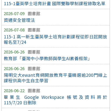
115-1臺英學士培育計畫 國際雙聯學制課程錄取名單
2026-07-09
圖書館
資通安全管理法
2026-07-08
圖書館
115-1 高一新生臺英學士培育計劃課程從即日起開放
報名至7/24
2026-06-26
圖書館
教育部「臺灣中小學教師與學生AI素養框架」
2026-06-26
圖書館
陽明交大ewant育網開放教育平臺精選逾200門線上
課程供高中生自主學習
2026-06-22
圖書館
畢業生 Google Workspace 帳號及資料將於
115/7/20 日刪除