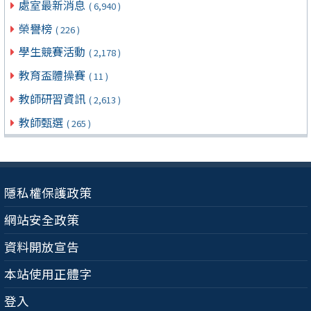
處室最新消息
( 6,940 )
榮譽榜
( 226 )
學生競賽活動
( 2,178 )
教育盃體操賽
( 11 )
教師研習資訊
( 2,613 )
教師甄選
( 265 )
隱私權保護政策
網站安全政策
資料開放宣告
本站使用正體字
登入