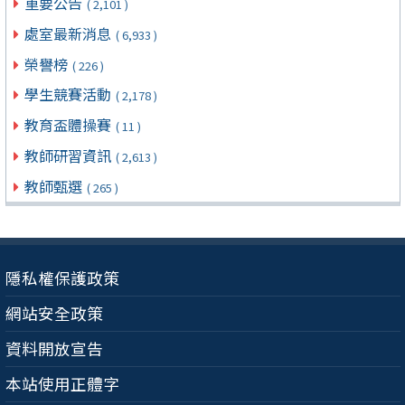
重要公告
( 2,101 )
處室最新消息
( 6,933 )
榮譽榜
( 226 )
學生競賽活動
( 2,178 )
教育盃體操賽
( 11 )
教師研習資訊
( 2,613 )
教師甄選
( 265 )
隱私權保護政策
網站安全政策
資料開放宣告
本站使用正體字