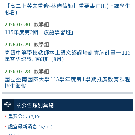
【高二上英文重修-林昀蒨師】重要事宜!!!(上課學生
必看)
2026-07-30
教學組
115年度第2期「族語學習班」
2026-07-29
教學組
高級中等學校教師本土語文認證培訓實施計畫─115
年客語認證加強班（8月）
2026-07-28
教學組
國立暨南國際大學115學年度第1學期推廣教育課程
招生海報
依公告類別彙總
重要公告
( 2,104 )
處室最新消息
( 6,940 )