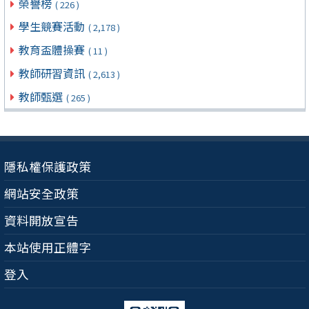
榮譽榜
( 226 )
學生競賽活動
( 2,178 )
教育盃體操賽
( 11 )
教師研習資訊
( 2,613 )
教師甄選
( 265 )
隱私權保護政策
網站安全政策
資料開放宣告
本站使用正體字
登入