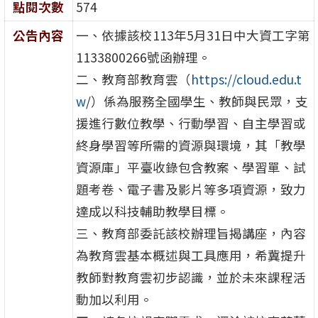
點閱次數
574
公告內容
一、依據該校113年5月31日中大資工字第
1133800266號函辦理。
二、教育部教育雲（
https://cloud.edu.t
w
/）係為服務全國學生、教師與民眾，支
援進行數位教學、行動學習、自主學習或
終身學習等所需的資源與環境，其「教學
資源庫」平臺收錄包含教案、學習單、試
題考卷、電子書及影片等多項資源，致力
達成以科技輔助教學目標。
三、教育部委託該校辦理旨揭講座，內容
為教育雲基本概述與工具應用，希冀提升
教師對教育雲初步認識，並於未來課程活
動加以利用。