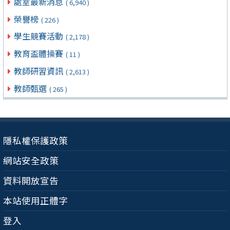
處室最新消息
( 6,940 )
榮譽榜
( 226 )
學生競賽活動
( 2,178 )
教育盃體操賽
( 11 )
教師研習資訊
( 2,613 )
教師甄選
( 265 )
隱私權保護政策
網站安全政策
資料開放宣告
本站使用正體字
登入