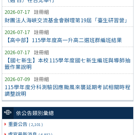
2026-07-17
註冊組
財團法人海峽交流基金會辦理第19屆「臺生研習營」
2026-07-17
註冊組
【高中部】115學年度高一升高二選班群編班結果
2026-07-17
註冊組
【國七新生】本校115學年度國七新生編班與導師抽
籤作業說明
2026-07-09
註冊組
115學年度分科測驗因應颱風來襲延期考試相關時程
調整說明
依公告類別彙總
重要公告
( 2,101 )
處室最新消息
( 6,932 )