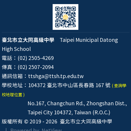
臺北市立大同高級中學
Taipei Municipal Datong
High School
電話：(02) 2505-4269
傳真：(02) 2507-2094
通訊信箱：ttshga@ttsh.tp.edu.tw
學校地址：104372 臺北市中山區長春路 167 號
( 查詢學
校地理位置 )
No.167, Changchun Rd., Zhongshan Dist.,
Taipei City 104372, Taiwan (R.O.C.)
版權所有 © 2019 - 2026
臺北市立大同高級中學
| Powered by
NetView