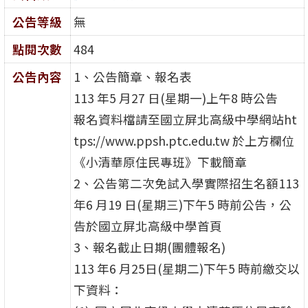
公告等級
無
點閱次數
484
公告內容
1、公告簡章、報名表
113 年5 月27 日(星期一)上午8 時公告
報名資料檔請至國立屏北高級中學網站ht
tps://www.ppsh.ptc.edu.tw 於上方欄位
《小清華原住民專班》下載簡章
2、公告第二次免試入學實際招生名額113
年6 月19 日(星期三)下午5 時前公告，公
告於國立屏北高級中學首頁
3、報名截止日期(團體報名)
113 年6 月25日(星期二)下午5 時前繳交以
下資料：