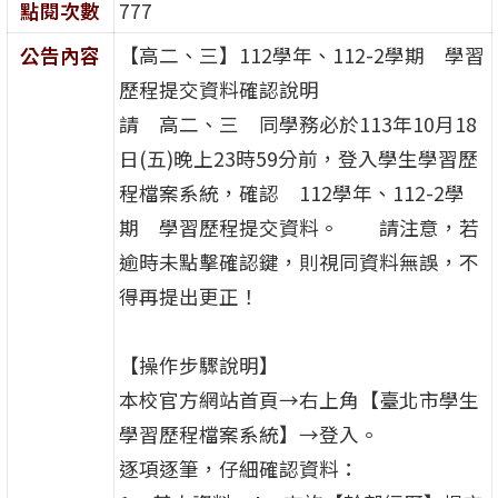
點閱次數
777
公告內容
【高二、三】112學年、112-2學期 學習
歷程提交資料確認說明
請 高二、三 同學務必於113年10月18
日(五)晚上23時59分前，登入學生學習歷
程檔案系統，確認 112學年、112-2學
期 學習歷程提交資料。 請注意，若
逾時未點擊確認鍵，則視同資料無誤，不
得再提出更正！
【操作步驟說明】
本校官方網站首頁→右上角【臺北市學生
學習歷程檔案系統】→登入。
逐項逐筆，仔細確認資料：