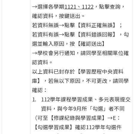
→選擇各學期
1121
、
1122
，點擊查詢，
確認資料，按鍵送出。
若資料無誤→點擊【資料正確無誤】；
若資料有誤→點擊【資料錯誤回報】，勾
選並輸入原因，按【確認送出】
→學校會另行通知，請同學至相關單位確
認資料。
以上資料已封存於【學習歷程中央資料
庫】，若無以下原因，不可更改，請同學
確認：
112學年課程學習成果、多元表現提交
資料，與今年9月所「勾選」者不同
（可至【修課紀錄與學習成果】→E：
【勾選學習成果】確認112學年勾選件