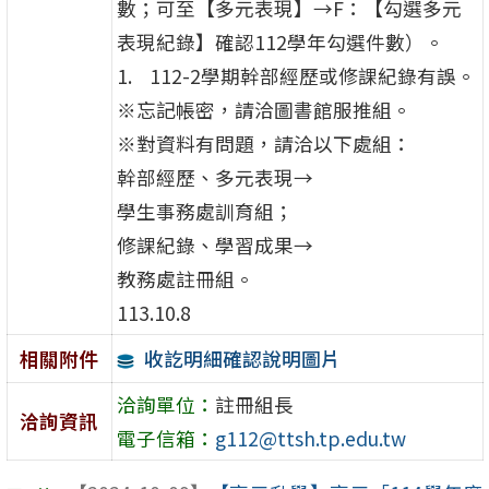
數；可至【多元表現】→F：【勾選多元
表現紀錄】確認112學年勾選件數）。
112-2學期幹部經歷或修課紀錄有誤。
※忘記帳密，請洽圖書館服推組。
※對資料有問題，請洽以下處組：
幹部經歷、多元表現→
學生事務處訓育組；
修課紀錄、學習成果→
教務處註冊組。
113.10.8
收訖明細確認說明圖片
相關附件
洽詢單位：
註冊組長
洽詢資訊
電子信箱：
g112@ttsh.tp.edu.tw