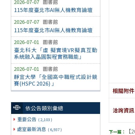
2026-07-07
圖書館
115年度臺北市AI無人機教育論壇
2026-07-07
圖書館
115年度臺北市AI無人機教育論壇
2026-07-01
圖書館
臺北科大「虛 擬實境VR擬真互動
系統融入晶圓製程實務職能」
2026-07-01
圖書館
靜宜大學「全國高中職程式設計競
賽(HSPC 2026) 」
相關附件
依公告類別彙總
洽詢資訊
重要公告
( 2,103 )
處室最新消息
( 6,937 )
【2