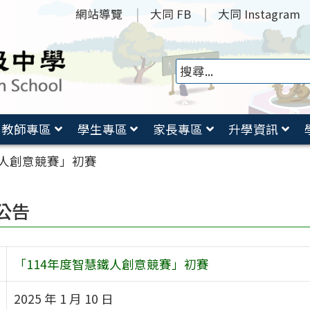
網站導覽
大同 FB
大同 Instagram
教師專區
學生專區
家長專區
升學資訊
鐵人創意競賽」初賽
公告
「114年度智慧鐵人創意競賽」初賽
2025 年 1 月 10 日