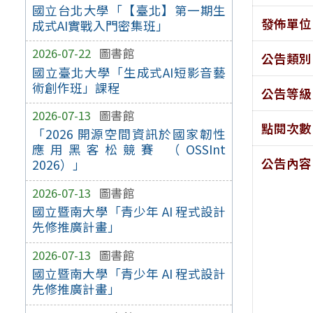
國立台北大學「【臺北】第一期生
發佈單位
成式AI實戰入門密集班」
2026-07-22
圖書館
公告類別
國立臺北大學「生成式AI短影音藝
術創作班」課程
公告等級
2026-07-13
圖書館
點閱次數
「2026 開源空間資訊於國家韌性
應用黑客松競賽 （OSSInt
公告內容
2026）」
2026-07-13
圖書館
國立暨南大學「青少年 AI 程式設計
先修推廣計畫」
2026-07-13
圖書館
國立暨南大學「青少年 AI 程式設計
先修推廣計畫」