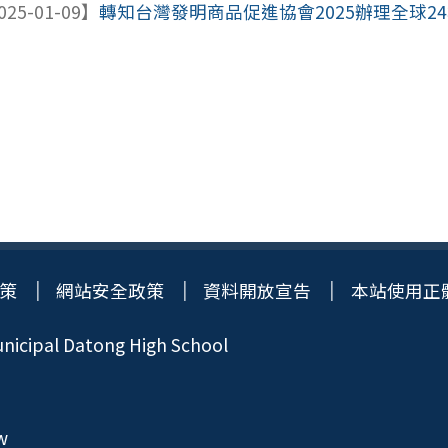
025-01-09】
轉知台灣發明商品促進協會2025辦理全球2
策
網站安全政策
資料開放宣告
本站使用正
icipal Datong High School
w