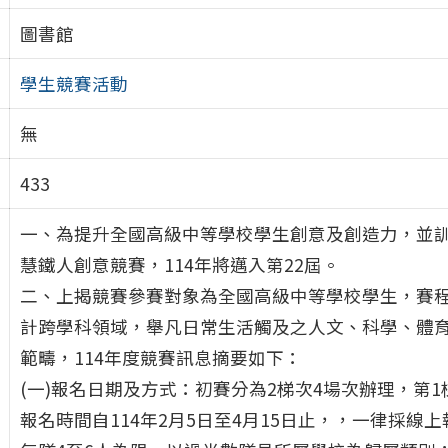
圖書館
學生競賽活動
無
433
一、為提升全國高級中等學校學生創意及創造力，並訓
慧鐵人創意競賽，114年將邁入第22屆。
二、上揭競賽參賽對象為全國高級中等學校學生，賽
計跨學科領域，舉凡日常生活觸及之人文、科學、體
範疇，114年度競賽訊息摘要如下：
(一)報名日期及方式：初賽分為2梯次4場次辦理，第1
報名時間自114年2月5日至4月15日止，，一律採