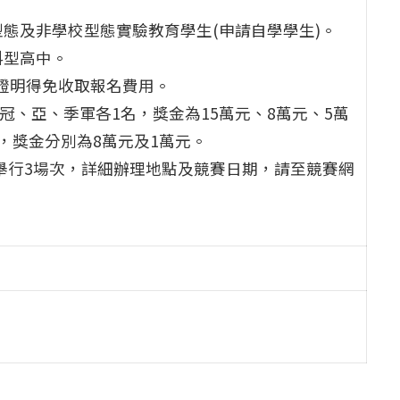
：
態及非學校型態實驗教育學生(申請自學學生)。
科型高中。
關證明得免收取報名費用。
冠、亞、季軍各1名，獎金為15萬元、8萬元、5萬
，獎金分別為8萬元及1萬元。
區舉行3場次，詳細辦理地點及競賽日期，請至競賽網