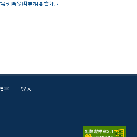
4場國際發明展相關資訊。
體字
登入