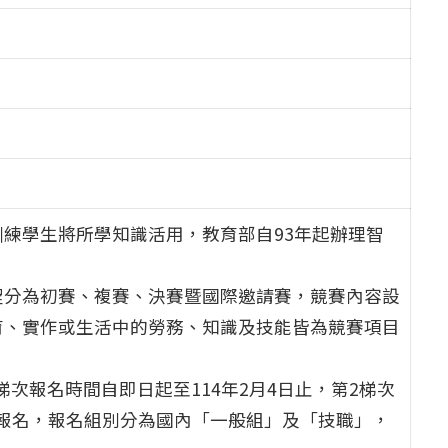
練學生將所學知識活用，教育部自93年起辦理智
程分為初賽、複賽、決賽暨國際邀請賽，競賽內容設
育、實作或生活中的勞務、知識及技能皆為競賽項目
梯次報名時間自即日起至114年2月4日止，第2梯次
線上報名，報名組別分為國內「一般組」及「技職」，