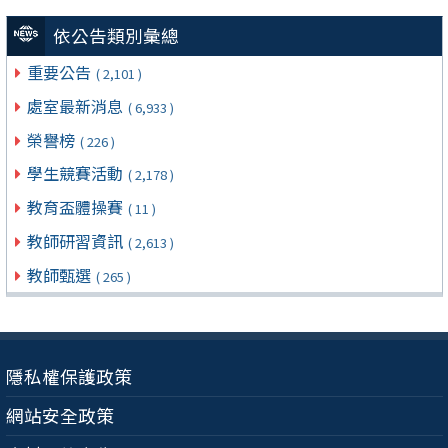
依公告類別彙總
重要公告
( 2,101 )
處室最新消息
( 6,933 )
榮譽榜
( 226 )
學生競賽活動
( 2,178 )
教育盃體操賽
( 11 )
教師研習資訊
( 2,613 )
教師甄選
( 265 )
隱私權保護政策
網站安全政策