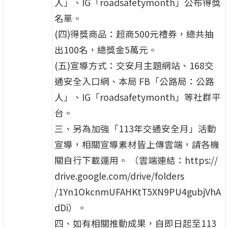
人」、IG「roadsafetymonth」公布得獎
名單。
(四)得獎商品：超商500元禮券，總共抽
出100名，總獎金5萬元。
(五)宣導方式：交安月主題網站、168交
通安全入口網、本局 FB「公路局：公路
人」、IG「roadsafetymonth」等社群平
台。
三、另為加強「113年交通安全月」活動
宣導，相關宣導素材皆上傳雲端，請各機
關自行下載運用。 （雲端連結：https://
drive.google.com/drive/folders
/1Yn1OkcnmUFAHKtT5XN9PU4gubjVhA
dDi）。
四、如有相關推動成果，自即日起至113