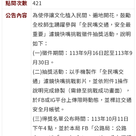
點閱次數
421
公告內容
為使停讓文化植入民間、遍地開花，鼓勵
全校師生踴躍參與「全民嘴交通，安全最
重要」濾鏡快嘴挑戰徵件抽獎活動，說明
如下：
(一)徵件期間：113年9月16日起至113年9
月30日。
(二)抽獎活動：以手機製作「全民嘴交
通」濾鏡快嘴挑戰影片，並依附件1操作
說明完成錄製（需錄至挑戰成功畫面），
於FB或IG平台上傳限時動態，並標註交通
安全月帳號。
(三)得獎名單公布時間：113年10月11日
下午4 點，並於本局 FB「公路局：公路