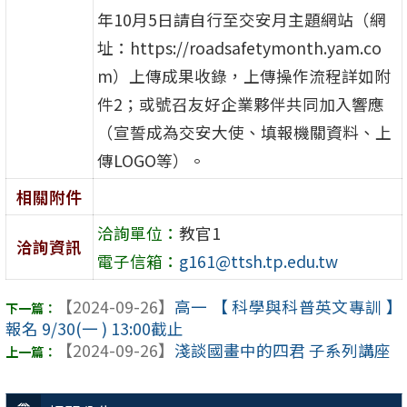
年10月5日請自行至交安月主題網站（網
址：https://roadsafetymonth.yam.co
m）上傳成果收錄，上傳操作流程詳如附
件2；或號召友好企業夥伴共同加入響應
（宣誓成為交安大使、填報機關資料、上
傳LOGO等）。
相關附件
洽詢單位：
教官1
洽詢資訊
電子信箱：
g161@ttsh.tp.edu.tw
【2024-09-26】
高一 【 科學與科普英文專訓 】
報名 9/30(一 ) 13:00截止
【2024-09-26】
淺談國畫中的四君 子系列講座