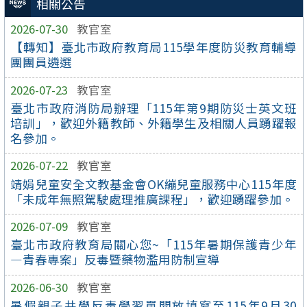
相關公告
2026-07-30
教官室
【轉知】臺北市政府教育局115學年度防災教育輔導
團團員遴選
2026-07-23
教官室
臺北市政府消防局辦理「115年第9期防災士英文班
培訓」，歡迎外籍教師、外籍學生及相關人員踴躍報
名參加。
2026-07-22
教官室
靖娟兒童安全文教基金會OK繃兒童服務中心115年度
「未成年無照駕駛處理推廣課程」，歡迎踴躍參加。
2026-07-09
教官室
臺北市政府教育局關心您~「115年暑期保護青少年
—青春專案」反毒暨藥物濫用防制宣導
2026-06-30
教官室
暑假親子共學反毒學習單開放填寫至115年9月30