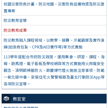
校園災害防救計畫、防災地圖、災害防救設備物資及防災建
置專案
防災教育宣導
防災教育成果
防災教育融入課程領域，以教學、競賽、示範觀摩及實作演
練(如急救包紮、CPR及AED實作等)等方式實施
113學年度配合市府防災政策，運用集會、研習、課程、海
報、跑馬燈、電子看板及學校網頁等方式實施用火用電安全
觀念、清明節掃墓防火、節慶爆竹煙火施放注意事項、防範
一氧化碳中毒、安裝住宅火警警報器及臺北行動防災App等
各項防災宣導。
教官室