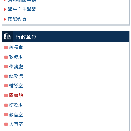
學生自主學習
國際教育
行政單位
校長室
教務處
學務處
總務處
輔導室
圖書館
研發處
教官室
人事室