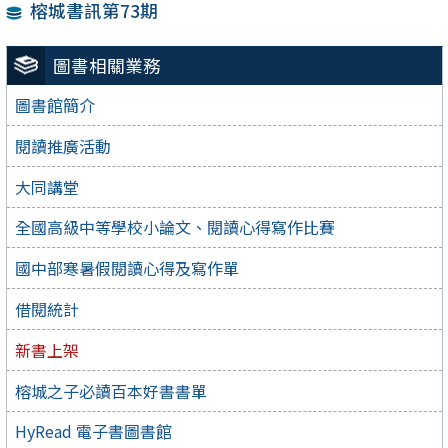
榕城書訊第73期
圖書相關業務
圖書館簡介
閱讀推廣活動
大同講堂
全國高級中等學校小論文、閱讀心得寫作比賽
國中部寒暑假閱讀心得及寫作單
借閱統計
新書上架
榕城之子必讀百本好書書單
HyRead 電子書圖書館