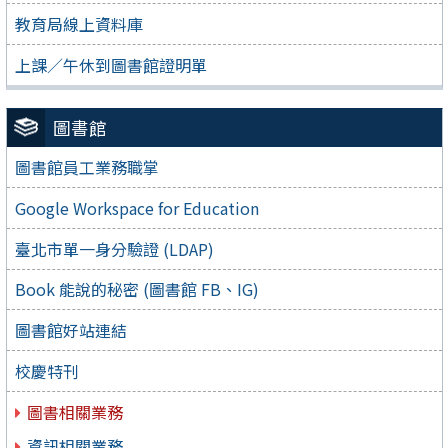
教育局線上資料庫
上課／午休到圖書館證明單
圖書館
圖書館員工業務職掌
Google Workspace for Education
臺北市單一身分驗證 (LDAP)
Book 能說的秘密 (圖書館 FB、IG)
圖書館好站連結
校慶特刊
圖書相關業務
資訊相關業務