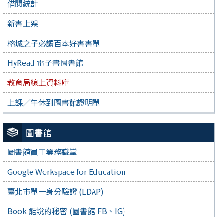
借閱統計
新書上架
榕城之子必讀百本好書書單
HyRead 電子書圖書館
教育局線上資料庫
上課／午休到圖書館證明單
圖書館
圖書館員工業務職掌
Google Workspace for Education
臺北市單一身分驗證 (LDAP)
Book 能說的秘密 (圖書館 FB、IG)