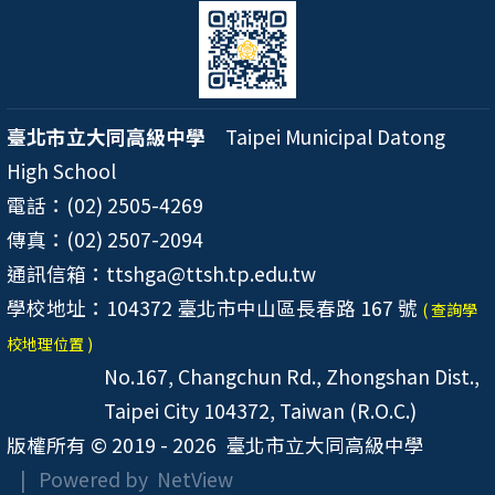
臺北市立大同高級中學
Taipei Municipal Datong
High School
電話：(02) 2505-4269
傳真：(02) 2507-2094
通訊信箱：ttshga@ttsh.tp.edu.tw
學校地址：104372 臺北市中山區長春路 167 號
( 查詢學
校地理位置 )
No.167, Changchun Rd., Zhongshan Dist.,
Taipei City 104372, Taiwan (R.O.C.)
版權所有 © 2019 - 2026
臺北市立大同高級中學
| Powered by
NetView