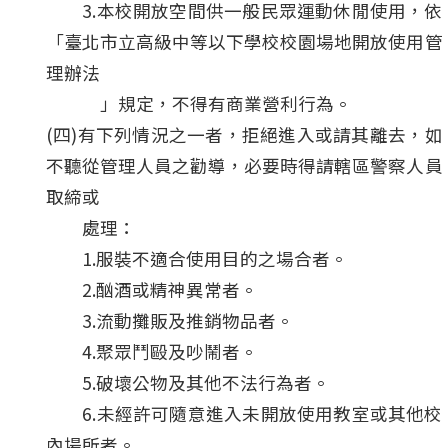
3.本校開放空間供一般民眾運動休閒使用，依
「臺北市立高級中等以下學校校園場地開放使用管
理辦法
」規定，不得有商業營利行為。
(四)有下列情況之一者，拒絕進入或請其離去，如
不聽從管理人員之勸導，必要時得請轄區警察人員
取締或
處理：
1.服裝不適合使用目的之場合者。
2.酗酒或精神異常者。
3.流動攤販及推銷物品者。
4.聚眾鬥毆及吵鬧者。
5.破壞公物及其他不法行為者。
6.未經許可隨意進入未開放使用教室或其他校
內場所者。