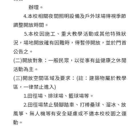
辦理。
4.本校相關夜間照明設備及戶外球場得視季節
調整開放時間。
5.本校因施工、重大教學活動或其他特殊狀
況，場地開放確有因難時，得暫停開放，並於門首
公告之。
(二)開放對象：一般民眾，以從事有益健康之休閒
活動為主。
(三)開放空間區域及要求：(註：建築物屬於教學
區，一律禁止進入)
1.田徑場、排球場、籃球場等。
2.田徑場禁止騎腳踏車、打棒壘球、溜冰、放
風箏、無人機等有安全疑慮或不適本校校園之運
動。