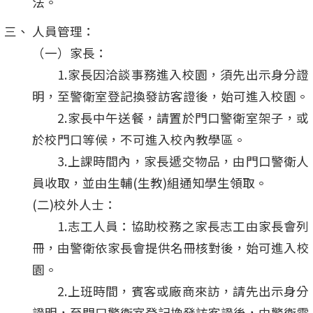
法。
人員管理：
（一）家長：
1.家長因洽談事務進入校園，須先出示身分證
明，至警衛室登記換發訪客證後，始可進入校園。
2.家長中午送餐，請置於門口警衛室架子，或
於校門口等候，不可進入校內教學區。
3.上課時間內，家長遞交物品，由門口警衛人
員收取，並由生輔(生教)組通知學生領取。
(二)校外人士：
1.志工人員：協助校務之家長志工由家長會列
冊，由警衛依家長會提供名冊核對後，始可進入校
園。
2.上班時間，賓客或廠商來訪，請先出示身分
證明，至門口警衛室登記換發訪客證後，由警衛電