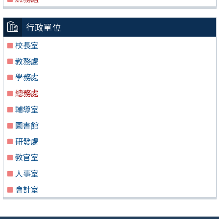
行政單位
校長室
教務處
學務處
總務處
輔導室
圖書館
研發處
教官室
人事室
會計室