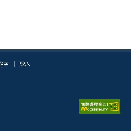
體字
登入