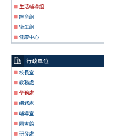
生活輔導組
體育組
衛生組
健康中心
行政單位
校長室
教務處
學務處
總務處
輔導室
圖書館
研發處