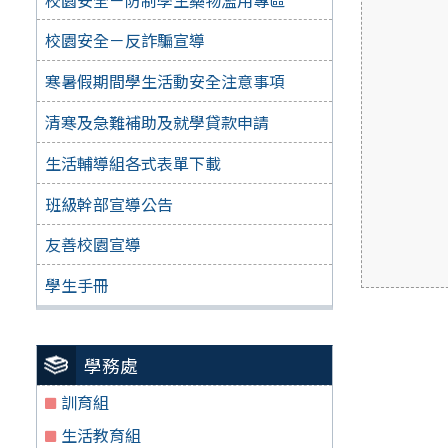
校園安全－反詐騙宣導
寒暑假期間學生活動安全注意事項
清寒及急難補助及就學貸款申請
生活輔導組各式表單下載
班級幹部宣導公告
友善校園宣導
學生手冊
學務處
訓育組
生活教育組