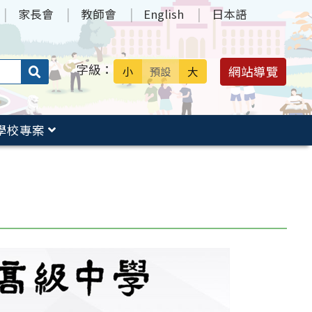
家長會
教師會
English
日本語
字級：
送出
網站導覽
小
預設
大
搜
尋：
學校專案