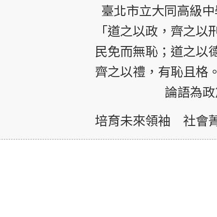
臺北市立大同高級中
「道之以政，齊之以
民免而無恥；道之以
齊之以禮，有恥且格
論語為政
培育未來領袖 社會