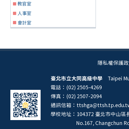
教官室
人事室
會計室
隱私權保護政
臺北市立大同高級中學
Taipei Mun
電話：(02) 2505-4269
傳真：(02) 2507-2094
通訊信箱：ttshga@ttsh.tp.edu.t
學校地址：104372 臺北市中山區長
No.167, Changchun Rd.