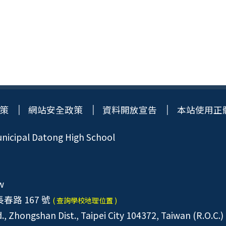
策
網站安全政策
資料開放宣告
本站使用正
icipal Datong High School
w
春路 167 號
( 查詢學校地理位置 )
, Zhongshan Dist., Taipei City 104372, Taiwan (R.O.C.)