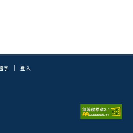
體字
登入