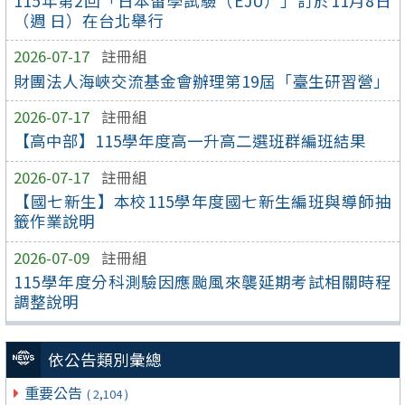
115年第2回「日本留學試驗（EJU）」訂於11月8日
（週 日）在台北舉行
2026-07-17
註冊組
財團法人海峽交流基金會辦理第19屆「臺生研習營」
2026-07-17
註冊組
【高中部】115學年度高一升高二選班群編班結果
2026-07-17
註冊組
【國七新生】本校115學年度國七新生編班與導師抽
籤作業說明
2026-07-09
註冊組
115學年度分科測驗因應颱風來襲延期考試相關時程
調整說明
依公告類別彙總
重要公告
( 2,104 )