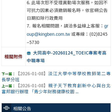
6. 此場次恕不受理異動場次服務，
如因不
可抗力因素必須撤銷報名時，依官網公告
日期扣除行政費用
7.
報名相關問題，請洽多益線上客服
：
gr
或專線：
(
02
)
8245
oup@
kingben.com.tw
–
57
30
大同高中-20260124_TOEIC專案考高
相關附件
中職專場
【2026-01-08】
淡江大學中等學校教師第二專
長學分班
【2026-01-08】
親子天下教育創新中心與台北
富邦銀行辦理 「青少年財務健康校園 ...
相關公告