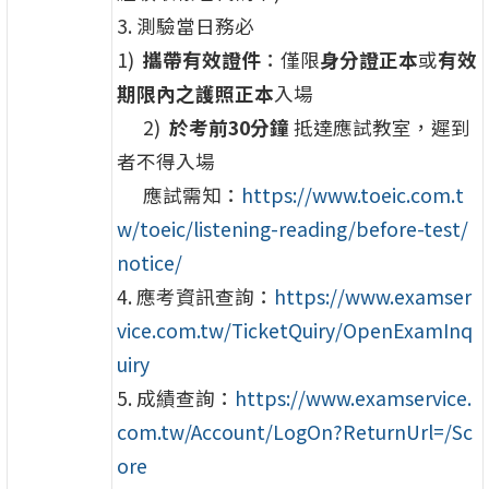
3. 測驗當日務必
1)
攜帶有效證件
：僅限
身分證正
本
或
有效
期限內之護照正
本
入場
2)
於考前30分鐘
抵達應試教室，遲到
者不得入場
應試需知：
https://www.toeic.com.
t
w/toeic/listening-reading/
before-test/
notice/
4. 應考資訊查詢：
https://www.
examser
vice.com.tw/
TicketQuiry/OpenExamInq
uiry
5. 成績查詢：
https://www.
examservice.
com.tw/Account/
LogOn?ReturnUrl=/Sc
ore