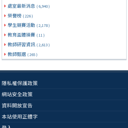
處室最新消息
( 6,940 )
榮譽榜
( 226 )
學生競賽活動
( 2,178 )
教育盃體操賽
( 11 )
教師研習資訊
( 2,613 )
教師甄選
( 265 )
隱私權保護政策
網站安全政策
資料開放宣告
本站使用正體字
登入