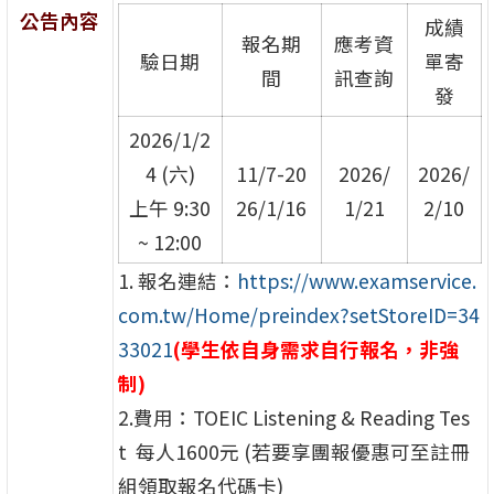
公告內容
成績
報名期
應考資
驗日期
單寄
間
訊查詢
發
2026/1/2
4 (六)
11/7-20
2026/
2026/
上午 9:30
26/1/16
1/21
2/10
~ 12:00
1. 報名連結：
https://www.
examservice.
com.tw/Home/
preindex?setStoreID=34
33021
(學生依自身需求自行報名，非強
制)
2.費用：TOEIC Listening & Reading Tes
t 每人1600元 (若要享團報優惠可至註冊
組領取報名代碼卡)